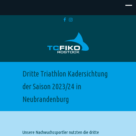
Dritte Triathlon Kadersichtung
der Saison 2023/24 in
Neubrandenburg
Unsere Nachwuchssportler nutzten die dritte