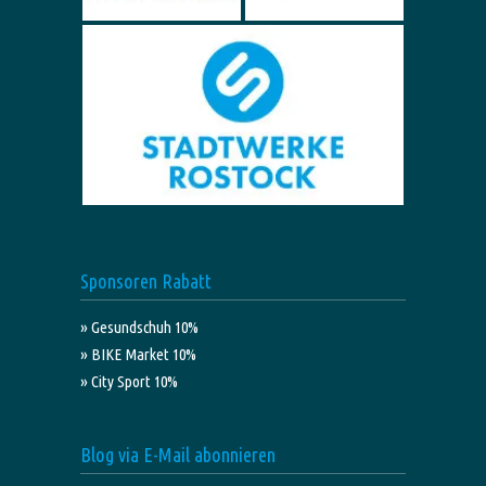
Sponsoren Rabatt
» Gesundschuh 10%
» BIKE Market 10%
» City Sport 10%
Blog via E-Mail abonnieren