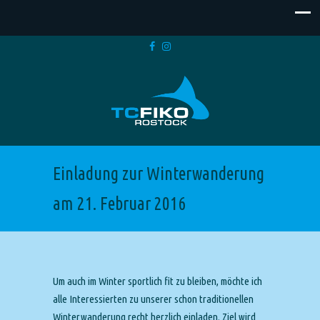
Einladung zur Winterwanderung
am 21. Februar 2016
Um auch im Winter sportlich fit zu bleiben, möchte ich
alle Interessierten zu unserer schon traditionellen
Winterwanderung recht herzlich einladen. Ziel wird