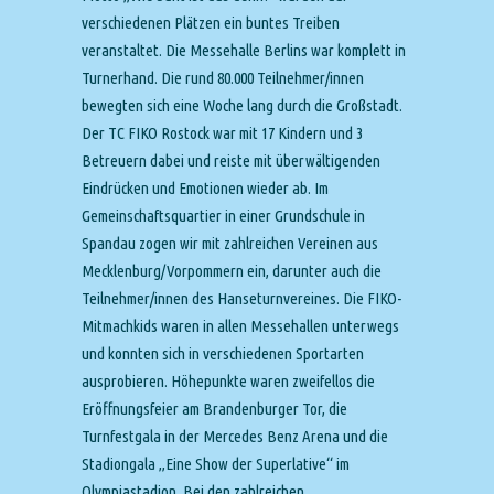
verschiedenen Plätzen ein buntes Treiben
veranstaltet. Die Messehalle Berlins war komplett in
Turnerhand. Die rund 80.000 Teilnehmer/innen
bewegten sich eine Woche lang durch die Großstadt.
Der TC FIKO Rostock war mit 17 Kindern und 3
Betreuern dabei und reiste mit überwältigenden
Eindrücken und Emotionen wieder ab. Im
Gemeinschaftsquartier in einer Grundschule in
Spandau zogen wir mit zahlreichen Vereinen aus
Mecklenburg/Vorpommern ein, darunter auch die
Teilnehmer/innen des Hanseturnvereines. Die FIKO-
Mitmachkids waren in allen Messehallen unterwegs
und konnten sich in verschiedenen Sportarten
ausprobieren. Höhepunkte waren zweifellos die
Eröffnungsfeier am Brandenburger Tor, die
Turnfestgala in der Mercedes Benz Arena und die
Stadiongala „Eine Show der Superlative“ im
Olympiastadion. Bei den zahlreichen