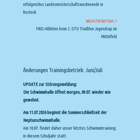
erfolgreiches Landesmeisterschaftswochenende in
Rostock
NÄCHSTER BEITRAG
FIKO-Athleten beim 2. DTU Triathlon Jugendcup im
Mittelfeld
Änderungen Trainingsbetrieb: Juni/Juli
UPDATE zur Störungsmeldung:
Die Schwimmhalle öffnet morgen, 09.07. wieder wie
gewohnt.
Am 11.07.2026 beginnt die Sommerschließzeit der
Neptunschwimmhalle.
Am 10.07. findet daher unser letztes Schwimmtraining
in diesem Schuljahr statt.