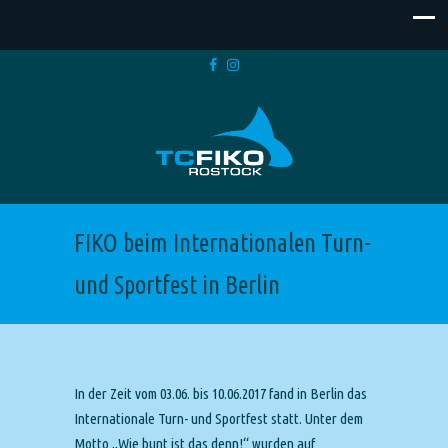
FIKO beim Internationalen Turn-
und Sportfest in Berlin
In der Zeit vom 03.06. bis 10.06.2017 fand in Berlin das
Internationale Turn- und Sportfest statt. Unter dem
Motto „Wie bunt ist das denn!“ wurden auf