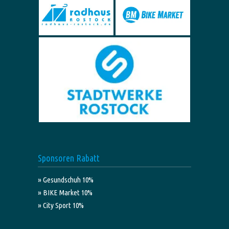
Sponsoren Rabatt
» Gesundschuh 10%
» BIKE Market 10%
» City Sport 10%