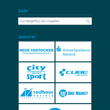
Suche
Sponsoren