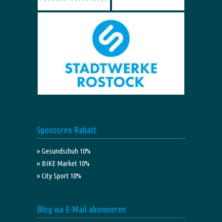
Sponsoren Rabatt
» Gesundschuh 10%
» BIKE Market 10%
» City Sport 10%
Blog via E-Mail abonnieren