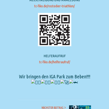
tc-fiko.de/rostocker-triathlon/
HELFERAUFRUF
tc-fiko.de/helferaufruf/
Wir bringen den IGA Park zum Beben!!!!
NÄCHSTER BEITRAG