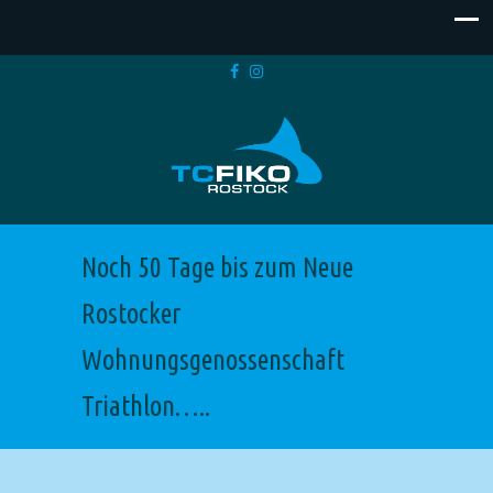
Noch 50 Tage bis zum Neue
Rostocker
Wohnungsgenossenschaft
Triathlon…..