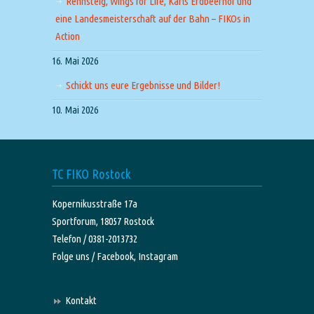
Rennsteig, Wings for Life, Karls Erdbeerhof und
eine Landesmeisterschaft auf der Bahn – FIKOs in
Action
16. Mai 2026
Schickt uns eure Ergebnisse und Bilder!
10. Mai 2026
TC FIKO Rostock
Kopernikusstraße 17a
Sportforum, 18057 Rostock
Telefon / 0381-2013732
Folge uns /
Facebook,
Instagram
Kontakt