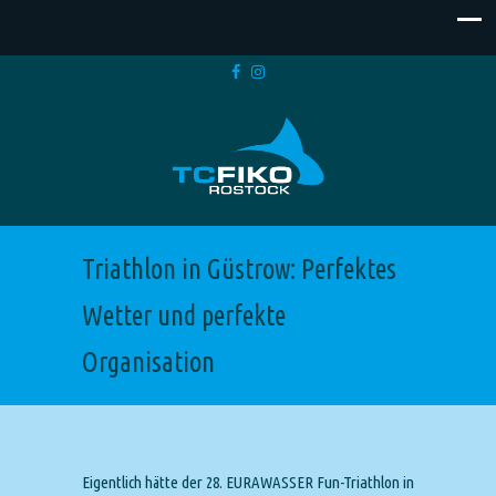
Triathlon in Güstrow: Perfektes
Wetter und perfekte
Organisation
Eigentlich hätte der 28. EURAWASSER Fun-Triathlon in