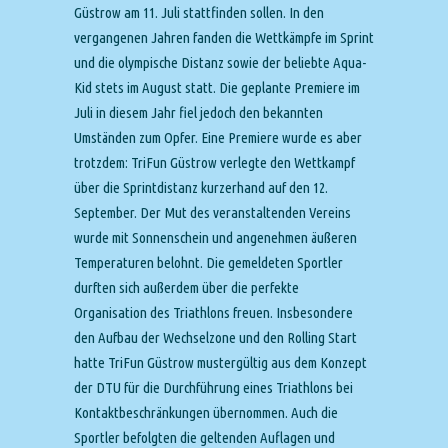
Güstrow am 11. Juli stattfinden sollen. In den
vergangenen Jahren fanden die Wettkämpfe im Sprint
und die olympische Distanz sowie der beliebte Aqua-
Kid stets im August statt. Die geplante Premiere im
Juli in diesem Jahr fiel jedoch den bekannten
Umständen zum Opfer. Eine Premiere wurde es aber
trotzdem: TriFun Güstrow verlegte den Wettkampf
über die Sprintdistanz kurzerhand auf den 12.
September. Der Mut des veranstaltenden Vereins
wurde mit Sonnenschein und angenehmen äußeren
Temperaturen belohnt. Die gemeldeten Sportler
durften sich außerdem über die perfekte
Organisation des Triathlons freuen. Insbesondere
den Aufbau der Wechselzone und den Rolling Start
hatte TriFun Güstrow mustergültig aus dem Konzept
der DTU für die Durchführung eines Triathlons bei
Kontaktbeschränkungen übernommen. Auch die
Sportler befolgten die geltenden Auflagen und