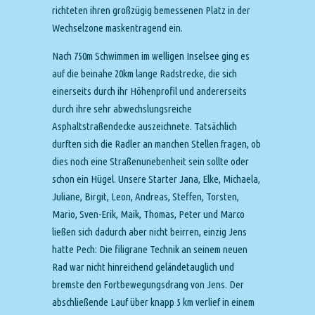
richteten ihren großzügig bemessenen Platz in der
Wechselzone maskentragend ein.
Nach 750m Schwimmen im welligen Inselsee ging es
auf die beinahe 20km lange Radstrecke, die sich
einerseits durch ihr Höhenprofil und andererseits
durch ihre sehr abwechslungsreiche
Asphaltstraßendecke auszeichnete. Tatsächlich
durften sich die Radler an manchen Stellen fragen, ob
dies noch eine Straßenunebenheit sein sollte oder
schon ein Hügel. Unsere Starter Jana, Elke, Michaela,
Juliane, Birgit, Leon, Andreas, Steffen, Torsten,
Mario, Sven-Erik, Maik, Thomas, Peter und Marco
ließen sich dadurch aber nicht beirren, einzig Jens
hatte Pech: Die filigrane Technik an seinem neuen
Rad war nicht hinreichend geländetauglich und
bremste den Fortbewegungsdrang von Jens. Der
abschließende Lauf über knapp 5 km verlief in einem