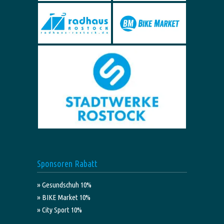
Sponsoren Rabatt
» Gesundschuh 10%
» BIKE Market 10%
» City Sport 10%