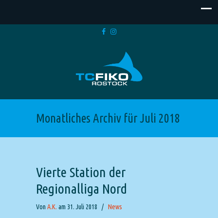
Monatliches Archiv für Juli 2018
Vierte Station der
Regionalliga Nord
Von
A.K.
am 31. Juli 2018
/
News