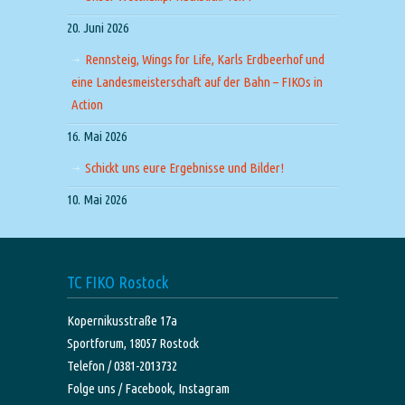
20. Juni 2026
Rennsteig, Wings for Life, Karls Erdbeerhof und
eine Landesmeisterschaft auf der Bahn – FIKOs in
Action
16. Mai 2026
Schickt uns eure Ergebnisse und Bilder!
10. Mai 2026
TC FIKO Rostock
Kopernikusstraße 17a
Sportforum, 18057 Rostock
Telefon / 0381-2013732
Folge uns /
Facebook,
Instagram