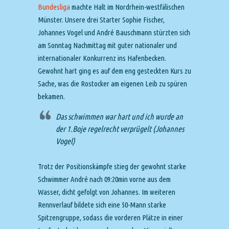
Bundesliga
machte Halt im Nordrhein-westfälischen
Münster. Unsere drei Starter Sophie Fischer,
Johannes Vogel und André Bauschmann stürzten sich
am Sonntag Nachmittag mit guter nationaler und
internationaler Konkurrenz ins Hafenbecken.
Gewohnt hart ging es auf dem eng gesteckten Kurs zu
Sache, was die Rostocker am eigenen Leib zu spüren
bekamen.
Das schwimmen war hart und ich wurde an
der 1.Boje regelrecht verprügelt (Johannes
Vogel)
Trotz der Positionskämpfe stieg der gewohnt starke
Schwimmer André nach 09:20min vorne aus dem
Wasser, dicht gefolgt von Johannes. Im weiteren
Rennverlauf bildete sich eine 50-Mann starke
Spitzengruppe, sodass die vorderen Plätze in einer