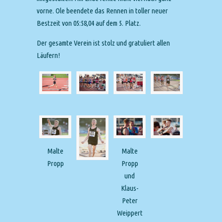
vorne. Ole beendete das Rennen in toller neuer
Bestzeit von 05:58,04 auf dem 5. Platz.
Der gesamte Verein ist stolz und gratuliert allen
Läufern!
Malte
Malte
Propp
Propp
und
Klaus-
Peter
Weippert