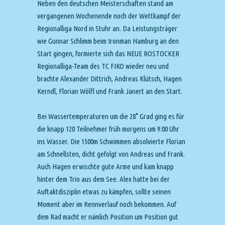
Neben den deutschen Meisterschaften stand am
vergangenen Wochenende noch der Wettkampf der
Regionalliga Nord in Stuhr an. Da Leistungsträger
wie Gunnar Schlimm beim Ironman Hamburg an den
Start gingen, formierte sich das NEUE ROSTOCKER
Regionalliga-Team des TC FIKO wieder neu und
brachte Alexander Dittrich, Andreas Klütsch, Hagen
Kerndl, Florian Wölfl und Frank Janert an den Start.
Bei Wassertemperaturen um die 28° Grad ging es für
die knapp 120 Teilnehmer früh morgens um 9:00 Uhr
ins Wasser. Die 1500m Schwimmen absolvierte Florian
am Schnellsten, dicht gefolgt von Andreas und Frank.
Auch Hagen erwischte gute Arme und kam knapp
hinter dem Trio aus dem See. Alex hatte bei der
Auftaktdisziplin etwas zu kämpfen, sollte seinen
Moment aber im Rennverlauf noch bekommen. Auf
dem Rad macht er nämlich Position um Position gut