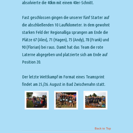
absolvierte die 40km mit einem 40er-Schnitt.
Fast geschlossen gingen die unserer fünf Starter auf
die abschließenden 10 Laufkilometer. In dem gewohnt
starken Feld der Regionalliga sprangen am Ende die
Plätze 67 (Alex), 71 (Hagen), 75 (Andy), 78 (Frank) und
90 (Florian) bei raus. Damit hat das Team die rote
Laterne abgegeben und platzierte sich am Ende auf
Position 20.
Der letzte Wettkampf im Format eines Teamsprint
findet am 25./26. August in Bad Zwischenahn statt.
Back to Top