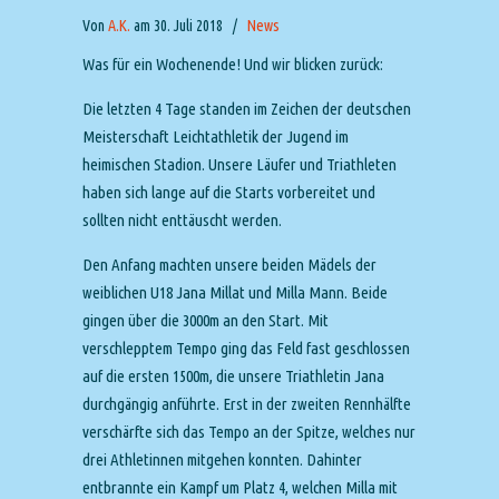
Von
A.K.
am 30. Juli 2018
/
News
Was für ein Wochenende! Und wir blicken zurück:
Die letzten 4 Tage standen im Zeichen der deutschen
Meisterschaft Leichtathletik der Jugend im
heimischen Stadion. Unsere Läufer und Triathleten
haben sich lange auf die Starts vorbereitet und
sollten nicht enttäuscht werden.
Den Anfang machten unsere beiden Mädels der
weiblichen U18 Jana Millat und Milla Mann. Beide
gingen über die 3000m an den Start. Mit
verschlepptem Tempo ging das Feld fast geschlossen
auf die ersten 1500m,
die unsere Triathletin Jana
durchgängig anführte. Erst in der zweiten Rennhälfte
verschärfte sich das Tempo an der Spitze, welches nur
drei Athletinnen mitgehen konnten. Dahinter
entbrannte ein Kampf um Platz 4, welchen Milla mit