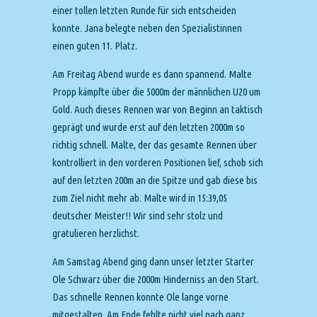
einer tollen letzten Runde für sich entscheiden
konnte. Jana belegte neben den Spezialistinnen
einen guten 11. Platz.
Am Freitag Abend wurde es dann spannend. Malte
Propp kämpfte über die 5000m der männlichen U20 um
Gold. Auch dieses Rennen war von Beginn an taktisch
geprägt und wurde erst auf den letzten 2000m so
richtig schnell. Malte, der das gesamte Rennen über
kontrolliert in den vorderen Positionen lief, schob sich
auf den letzten 200m an die Spitze und gab diese bis
zum Ziel nicht mehr ab. Malte wird in 15:39,05
deutscher Meister!! Wir sind sehr stolz und
gratulieren herzlichst.
Am Samstag Abend ging dann unser letzter Starter
Ole Schwarz über die 2000m Hinderniss an den Start.
Das schnelle Rennen konnte Ole lange vorne
mitgestalten. Am Ende fehlte nicht viel nach ganz