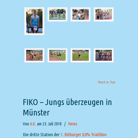
Back to Top
FIKO – Jungs überzeugen in
Münster
Von
A.K.
am 23. Juli 2018
/
News
Die dritte Station der
1. Bitburger 0,0% Triathlon