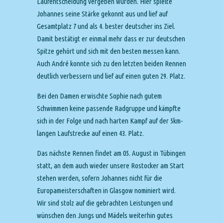
Laufentscheidung vergeben wurden. Hier spielte
Johannes seine Stärke gekonnt aus und lief auf
Gesamtplatz 7 und als 4. bester deutscher ins Ziel.
Damit bestätigt er einmal mehr dass er zur deutschen
Spitze gehört und sich mit den besten messen kann.
Auch André konnte sich zu den letzten beiden Rennen
deutlich verbessern und lief auf einen guten 29. Platz.
Bei den Damen erwischte Sophie nach gutem
Schwimmen keine passende Radgruppe und kämpfte
sich in der Folge und nach harten Kampf auf der 5km-
langen Laufstrecke auf einen 43. Platz.
Das nächste Rennen findet am 05. August in Tübingen
statt, an dem auch wieder unsere Rostocker am Start
stehen werden, sofern Johannes nicht für die
Europameisterschaften in Glasgow nominiert wird.
Wir sind stolz auf die gebrachten Leistungen und
wünschen den Jungs und Mädels weiterhin gutes