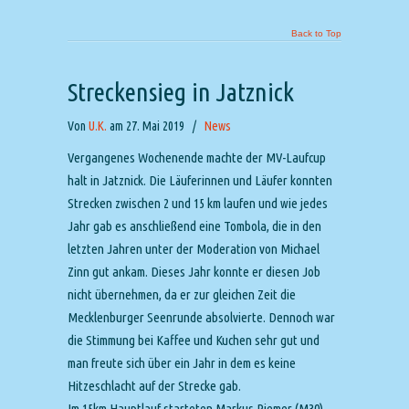
Back to Top
Streckensieg in Jatznick
Von
U.K.
am 27. Mai 2019
/
News
Vergangenes Wochenende machte der MV-Laufcup
halt in Jatznick. Die Läuferinnen und Läufer konnten
Strecken zwischen 2 und 15 km laufen und wie jedes
Jahr gab es anschließend eine Tombola, die in den
letzten Jahren unter der Moderation von Michael
Zinn gut ankam. Dieses Jahr konnte er diesen Job
nicht übernehmen, da er zur gleichen Zeit die
Mecklenburger Seenrunde absolvierte. Dennoch war
die Stimmung bei Kaffee und Kuchen sehr gut und
man freute sich über ein Jahr in dem es keine
Hitzeschlacht auf der Strecke gab.
Im 15km Hauptlauf starteten Markus Riemer (M30)