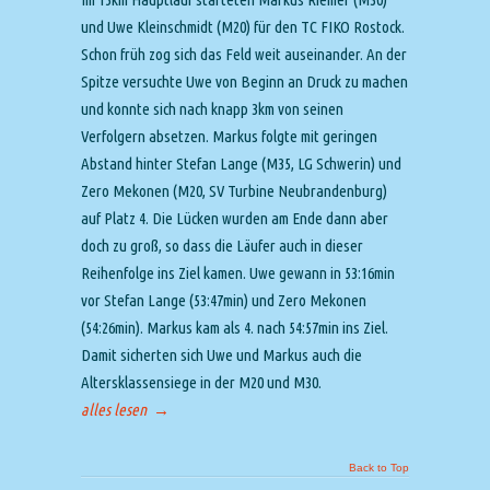
und Uwe Kleinschmidt (M20) für den TC FIKO Rostock.
Schon früh zog sich das Feld weit auseinander. An der
Spitze versuchte Uwe von Beginn an Druck zu machen
und konnte sich nach knapp 3km von seinen
Verfolgern absetzen. Markus folgte mit geringen
Abstand hinter Stefan Lange (M35, LG Schwerin) und
Zero Mekonen (M20, SV Turbine Neubrandenburg)
auf Platz 4. Die Lücken wurden am Ende dann aber
doch zu groß, so dass die Läufer auch in dieser
Reihenfolge ins Ziel kamen. Uwe gewann in 53:16min
vor Stefan Lange (53:47min) und Zero Mekonen
(54:26min). Markus kam als 4. nach 54:57min ins Ziel.
Damit sicherten sich Uwe und Markus auch die
Altersklassensiege in der M20 und M30.
alles lesen
→
Back to Top