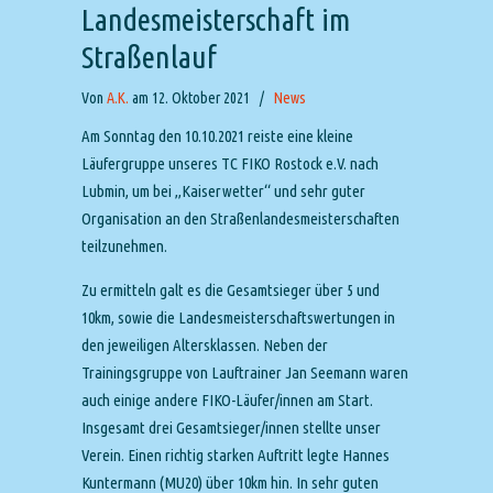
Landesmeisterschaft im
Straßenlauf
Von
A.K.
am 12. Oktober 2021
/
News
Am Sonntag den 10.10.2021 reiste eine kleine
Läufergruppe unseres TC FIKO Rostock e.V. nach
Lubmin, um bei „Kaiserwetter“ und sehr guter
Organisation an den Straßenlandesmeisterschaften
teilzunehmen.
Zu ermitteln galt es die Gesamtsieger über 5 und
10km, sowie die Landesmeisterschaftswertungen in
den jeweiligen Altersklassen. Neben der
Trainingsgruppe von Lauftrainer Jan Seemann waren
auch einige andere FIKO-Läufer/innen am Start.
Insgesamt drei Gesamtsieger/innen stellte unser
Verein. Einen richtig starken Auftritt legte Hannes
Kuntermann (MU20) über 10km hin. In sehr guten