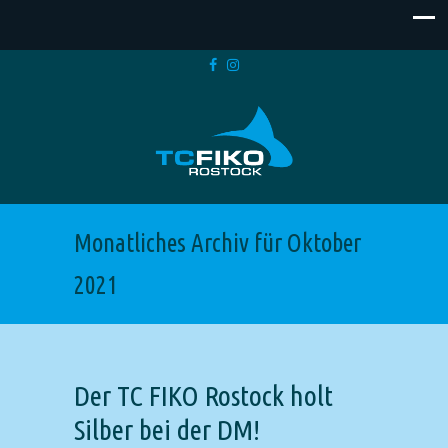
Monatliches Archiv für Oktober
2021
Der TC FIKO Rostock holt
Silber bei der DM!