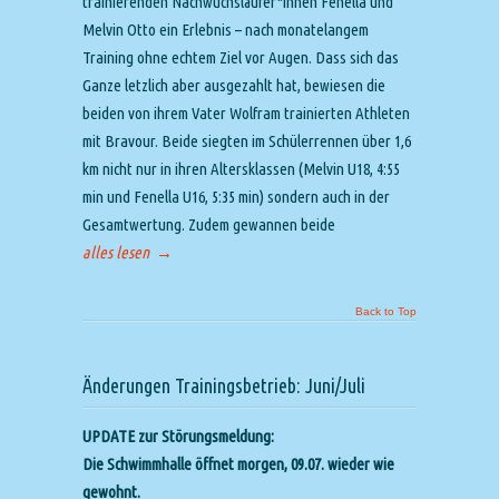
trainierenden Nachwuchsläufer*innen Fenella und
Melvin Otto ein Erlebnis – nach monatelangem
Training ohne echtem Ziel vor Augen. Dass sich das
Ganze letzlich aber ausgezahlt hat, bewiesen die
beiden von ihrem Vater Wolfram trainierten Athleten
mit Bravour. Beide siegten im Schülerrennen über 1,6
km nicht nur in ihren Altersklassen (Melvin U18, 4:55
min und Fenella U16, 5:35 min) sondern auch in der
Gesamtwertung. Zudem gewannen beide
alles lesen
→
Back to Top
Änderungen Trainingsbetrieb: Juni/Juli
UPDATE zur Störungsmeldung:
Die Schwimmhalle öffnet morgen, 09.07. wieder wie
gewohnt.