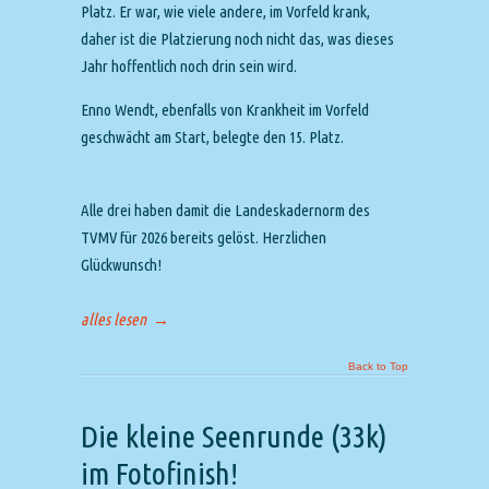
Platz. Er war, wie viele andere, im Vorfeld krank,
daher ist die Platzierung noch nicht das, was dieses
Jahr hoffentlich noch drin sein wird.
Enno Wendt, ebenfalls von Krankheit im Vorfeld
geschwächt am Start, belegte den 15. Platz.
Alle drei haben damit die Landeskadernorm des
TVMV für 2026 bereits gelöst. Herzlichen
Glückwunsch!
alles lesen
→
Back to Top
Die kleine Seenrunde (33k)
im Fotofinish!