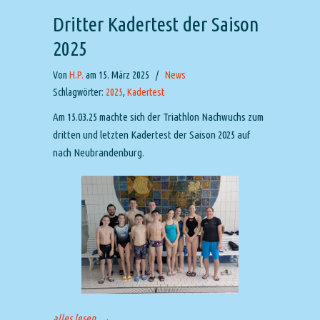
Dritter Kadertest der Saison
2025
Von
H.P.
am 15. März 2025
/
News
Schlagwörter:
2025
,
Kadertest
Am 15.03.25 machte sich der Triathlon Nachwuchs zum
dritten und letzten Kadertest der Saison 2025 auf
nach Neubrandenburg.
alles lesen
→