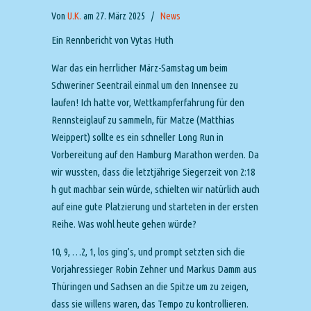
Von
U.K.
am 27. März 2025
/
News
Ein Rennbericht von Vytas Huth
War das ein herrlicher März-Samstag um beim
Schweriner Seentrail einmal um den Innensee zu
laufen! Ich hatte vor, Wettkampferfahrung für den
Rennsteiglauf zu sammeln, für Matze (Matthias
Weippert) sollte es ein schneller Long Run in
Vorbereitung auf den Hamburg Marathon werden. Da
wir wussten, dass die letztjährige Siegerzeit von 2:18
h gut machbar sein würde, schielten wir natürlich auch
auf eine gute Platzierung und starteten in der ersten
Reihe. Was wohl heute gehen würde?
10, 9, …2, 1, los ging’s, und prompt setzten sich die
Vorjahressieger Robin Zehner und Markus Damm aus
Thüringen und Sachsen an die Spitze um zu zeigen,
dass sie willens waren, das Tempo zu kontrollieren.