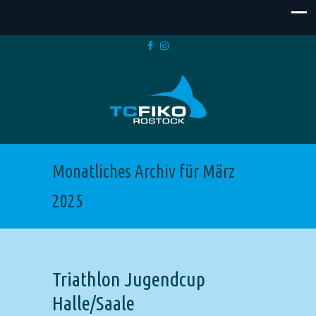
Monatliches Archiv für März
2025
Triathlon Jugendcup
Halle/Saale