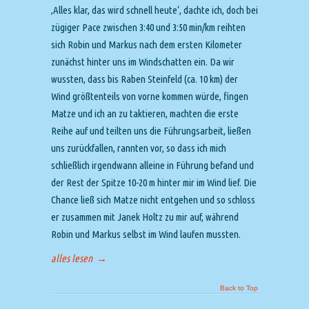
‚Alles klar, das wird schnell heute‘, dachte ich, doch bei
zügiger Pace zwischen 3:40 und 3:50 min/km reihten
sich Robin und Markus nach dem ersten Kilometer
zunächst hinter uns im Windschatten ein. Da wir
wussten, dass bis Raben Steinfeld (ca. 10 km) der
Wind größtenteils von vorne kommen würde, fingen
Matze und ich an zu taktieren, machten die erste
Reihe auf und teilten uns die Führungsarbeit, ließen
uns zurückfallen, rannten vor, so dass ich mich
schließlich irgendwann alleine in Führung befand und
der Rest der Spitze 10-20 m hinter mir im Wind lief. Die
Chance ließ sich Matze nicht entgehen und so schloss
er zusammen mit Janek Holtz zu mir auf, während
Robin und Markus selbst im Wind laufen mussten.
alles lesen
→
Back to Top