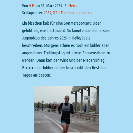
Von
H.P.
am 31. März 2025
/
News
Schlagwörter:
2025
,
DTU Triathlon-Jugendcup
Ein bisschen kalt für eine Sommersportart. Oder
gelobt sei, was hart macht. So könnte man den ersten
Jugendcup des Jahres 2025 in Halle/Saale
beschreiben. Morgens schien es noch ein kühler aber
angenehmer Frühlingstag mit etwas Sonnenschein zu
werden. Dann kam der Wind und der Niederschlag.
Brrrrrr oder bibber bibber beschreibt den Rest des
Tages am besten.