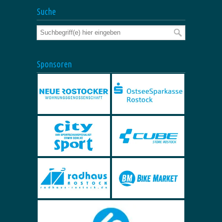
Suche
Sponsoren