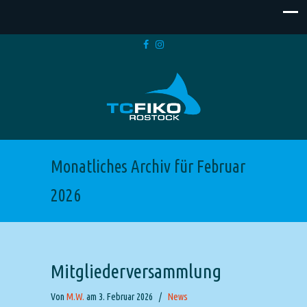
Monatliches Archiv für Februar
2026
Mitgliederversammlung
Von
M.W.
am 3. Februar 2026
/
News