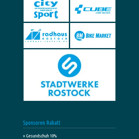
Sponsoren Rabatt
» Gesundschuh 10%