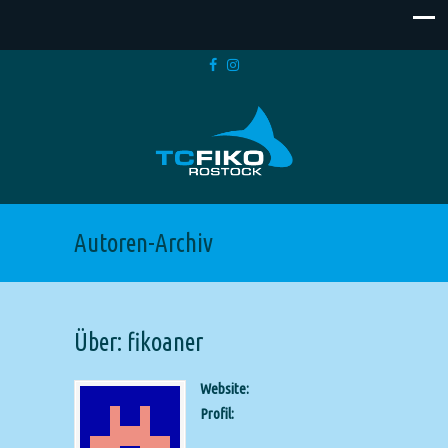
Autoren-Archiv
Über: fikoaner
Website:
Profil: