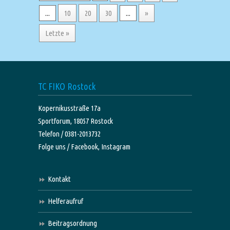
...
10
20
30
...
»
Letzte »
TC FIKO Rostock
Kopernikusstraße 17a
Sportforum, 18057 Rostock
Telefon / 0381-2013732
Folge uns /
Facebook,
Instagram
Kontakt
Helferaufruf
Beitragsordnung