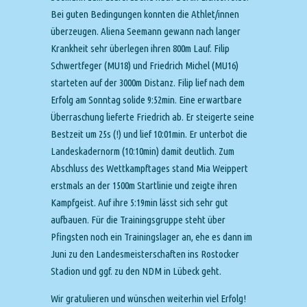
Bei guten Bedingungen konnten die Athlet/innen
überzeugen. Aliena Seemann gewann nach langer
Krankheit sehr überlegen ihren 800m Lauf. Filip
Schwertfeger (MU18) und Friedrich Michel (MU16)
starteten auf der 3000m Distanz. Filip lief nach dem
Erfolg am Sonntag solide 9:52min. Eine erwartbare
Überraschung lieferte Friedrich ab. Er steigerte seine
Bestzeit um 25s (!) und lief 10:01min. Er unterbot die
Landeskadernorm (10:10min) damit deutlich. Zum
Abschluss des Wettkampftages stand Mia Weippert
erstmals an der 1500m Startlinie und zeigte ihren
Kampfgeist. Auf ihre 5:19min lässt sich sehr gut
aufbauen. Für die Trainingsgruppe steht über
Pfingsten noch ein Trainingslager an, ehe es dann im
Juni zu den Landesmeisterschaften ins Rostocker
Stadion und ggf. zu den NDM in Lübeck geht.
Wir gratulieren und wünschen weiterhin viel Erfolg!