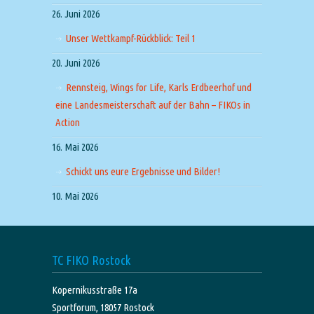
26. Juni 2026
Unser Wettkampf-Rückblick: Teil 1
20. Juni 2026
Rennsteig, Wings for Life, Karls Erdbeerhof und
eine Landesmeisterschaft auf der Bahn – FIKOs in
Action
16. Mai 2026
Schickt uns eure Ergebnisse und Bilder!
10. Mai 2026
TC FIKO Rostock
Kopernikusstraße 17a
Sportforum, 18057 Rostock