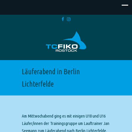
Läuferabend in Berlin
Lichterfelde
Am Mittwochabend ging es mit einigen U18 und U16
Läufer/innen der Trainingsgruppe um Lauftrainer Jan
Seemann zum Läuferabend nach Berlin Lichterfelde.