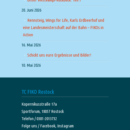
20. Juni 2026
Rennsteig, Wings for Life, Karls Erdbeerhof und
eine Landesmeisterschaft auf der Bahn – FIKOs in
Action
16. Mai 2026
Schickt uns eure Ergebnisse und Bilder!
10. Mai 2026
TC FIKO Rostock
Kopernikusstraße 17a
Sportforum, 18057 Rostock
Telefon / 0381-2013732
Folge uns /
Facebook,
Instagram