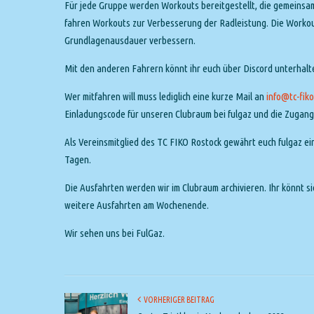
Für jede Gruppe werden Workouts bereitgestellt, die gemeinsam
fahren Workouts zur Verbesserung der Radleistung. Die Workout
Grundlagenausdauer verbessern.
Mit den anderen Fahrern könnt ihr euch über Discord unterhalt
Wer mitfahren will muss lediglich eine kurze Mail an
info@tc-fiko
Einladungscode für unseren Clubraum bei fulgaz und die Zugan
Als Vereinsmitglied des TC FIKO Rostock gewährt euch fulgaz ei
Tagen.
Die Ausfahrten werden wir im Clubraum archivieren. Ihr könnt s
weitere Ausfahrten am Wochenende.
Wir sehen uns bei FulGaz.
VORHERIGER BEITRAG