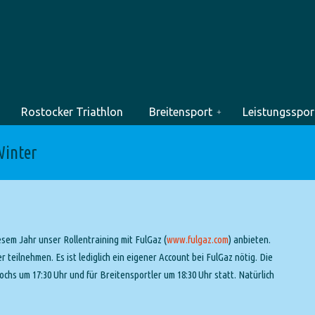
Rostocker Triathlon
Breitensport
Leistungsspor
Winter
sem Jahr unser Rollentraining mit FulGaz (
www.fulgaz.com
) anbieten.
 teilnehmen. Es ist lediglich ein eigener Account bei FulGaz nötig. Die
chs um 17:30 Uhr und für Breitensportler um 18:30 Uhr statt. Natürlich