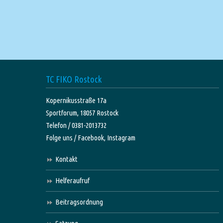
TC FIKO Rostock
Kopernikusstraße 17a
Sportforum, 18057 Rostock
Telefon / 0381-2013732
Folge uns /
Facebook,
Instagram
Kontakt
Helferaufruf
Beitragsordnung