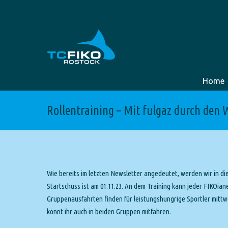
Home
Rollentraining – Mit fulgaz durch den 
Wie bereits im letzten Newsletter angedeutet, werden wir in die
Startschuss ist am 01.11.23. An dem Training kann jeder FIKOianer
Gruppenausfahrten finden für leistungshungrige Sportler mittwo
könnt ihr auch in beiden Gruppen mitfahren.