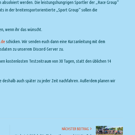
 absolviert werden. Die leistungshungrigen Sportler der „Race Group“
s in der breitensportorientierte „Sport Group“ sollen die
en, wenn ihr das wünscht.
.de
schicken. Wir senden euch dann eine Kurzanleitung mit dem
gsdaten zu unserem Discord-Server zu.
nen kostenlosten Testzeitraum von 30 Tagen, statt den üblichen 14
ie deshalb auch später zu jeder Zeit nachfahren. Außerdem planen wir
NÄCHSTER BEITRAG