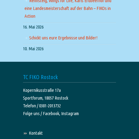
Rennsteig, Wings for Life, Karls Erdbeerhof und
eine Landesmeisterschaft auf der Bahn – FIKOs in
Action
16. Mai 2026
Schickt uns eure Ergebnisse und Bilder!
10. Mai 2026
TC FIKO Rostock
Kopernikusstraße 17a
Sportforum, 18057 Rostock
Telefon / 0381-2013732
Folge uns /
Facebook,
Instagram
Kontakt