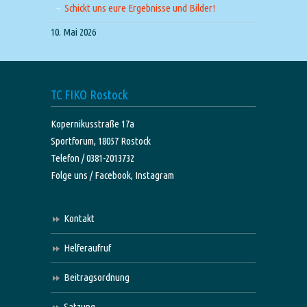
Schickt uns eure Ergebnisse und Bilder!
10. Mai 2026
TC FIKO Rostock
Kopernikusstraße 17a
Sportforum, 18057 Rostock
Telefon / 0381-2013732
Folge uns /
Facebook,
Instagram
Kontakt
Helferaufruf
Beitragsordnung
Satzung