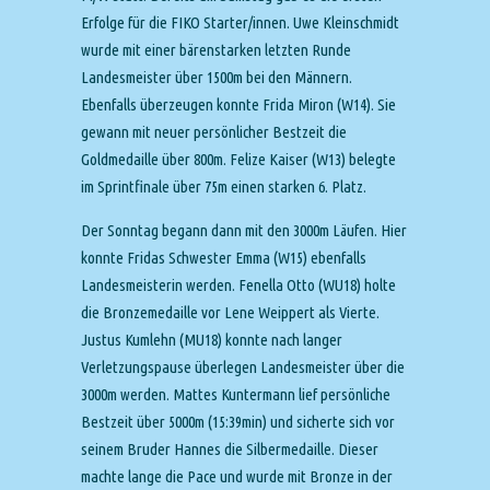
Erfolge für die FIKO Starter/innen. Uwe Kleinschmidt
wurde mit einer bärenstarken letzten Runde
Landesmeister über 1500m bei den Männern.
Ebenfalls überzeugen konnte Frida Miron (W14). Sie
gewann mit neuer persönlicher Bestzeit die
Goldmedaille über 800m. Felize Kaiser (W13) belegte
im Sprintfinale über 75m einen starken 6. Platz.
Der Sonntag begann dann mit den 3000m Läufen. Hier
konnte Fridas Schwester Emma (W15) ebenfalls
Landesmeisterin werden. Fenella Otto (WU18) holte
die Bronzemedaille vor Lene Weippert als Vierte.
Justus Kumlehn (MU18) konnte nach langer
Verletzungspause überlegen Landesmeister über die
3000m werden. Mattes Kuntermann lief persönliche
Bestzeit über 5000m (15:39min) und sicherte sich vor
seinem Bruder Hannes die Silbermedaille. Dieser
machte lange die Pace und wurde mit Bronze in der