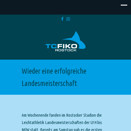
Wieder eine erfolgreiche
Landesmeisterschaft
Am Wochenende fanden im Rostocker Stadion die
Leichtathletik Landesmeisterschaften der U14 bis
M/W statt. Bereits am Samstag gab es die ersten