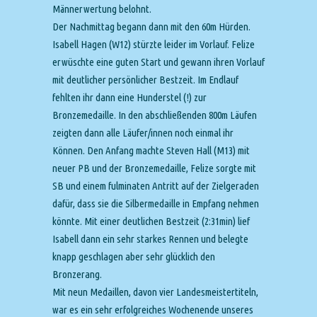
Männerwertung belohnt.
Der Nachmittag begann dann mit den 60m Hürden.
Isabell Hagen (W12) stürzte leider im Vorlauf. Felize
erwüschte eine guten Start und gewann ihren Vorlauf
mit deutlicher persönlicher Bestzeit. Im Endlauf
fehlten ihr dann eine Hunderstel (!) zur
Bronzemedaille. In den abschließenden 800m Läufen
zeigten dann alle Läufer/innen noch einmal ihr
Können. Den Anfang machte Steven Hall (M13) mit
neuer PB und der Bronzemedaille, Felize sorgte mit
SB und einem fulminaten Antritt auf der Zielgeraden
dafür, dass sie die Silbermedaille in Empfang nehmen
könnte. Mit einer deutlichen Bestzeit (2:31min) lief
Isabell dann ein sehr starkes Rennen und belegte
knapp geschlagen aber sehr glücklich den
Bronzerang.
Mit neun Medaillen, davon vier Landesmeistertiteln,
war es ein sehr erfolgreiches Wochenende unseres