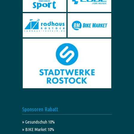
Sponsoren Rabatt
» Gesundschuh 10%
» BIKE Market 10%