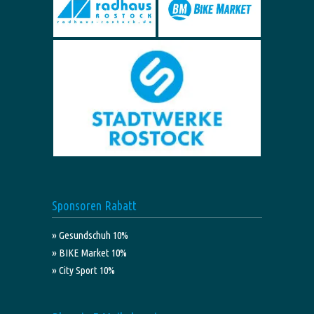
Sponsoren Rabatt
» Gesundschuh 10%
» BIKE Market 10%
» City Sport 10%