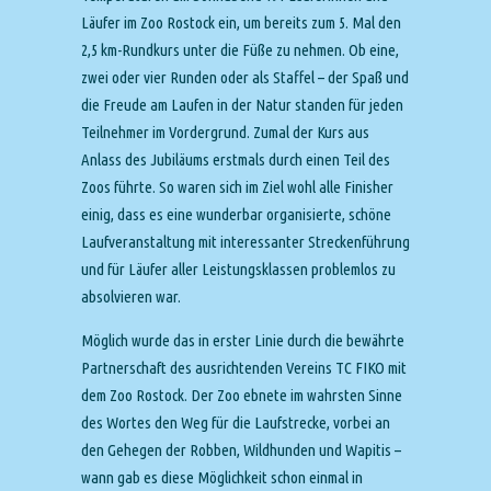
Läufer im Zoo Rostock ein, um bereits zum 5. Mal den
2,5 km-Rundkurs unter die Füße zu nehmen. Ob eine,
zwei oder vier Runden oder als Staffel – der Spaß und
die Freude am Laufen in der Natur standen für jeden
Teilnehmer im Vordergrund. Zumal der Kurs aus
Anlass des Jubiläums erstmals durch einen Teil des
Zoos führte. So waren sich im Ziel wohl alle Finisher
einig, dass es eine wunderbar organisierte, schöne
Laufveranstaltung mit interessanter Streckenführung
und für Läufer aller Leistungsklassen problemlos zu
absolvieren war.
Möglich wurde das in erster Linie durch die bewährte
Partnerschaft des ausrichtenden Vereins TC FIKO mit
dem Zoo Rostock. Der Zoo ebnete im wahrsten Sinne
des Wortes den Weg für die Laufstrecke, vorbei an
den Gehegen der Robben, Wildhunden und Wapitis –
wann gab es diese Möglichkeit schon einmal in