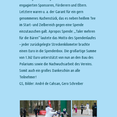
engagierten Sponsoren, Förderern und Eltern.
Letztere waren u. a. der Garant für ein gern
genommenes Kuchenstück, das es neben heißem Tee
im Start- und Zielbereich gegen eine Spende
einzutauschen galt. Apropos Spende: „Taler mehren
für die Bären“ lautete das Motto des Spendenlaufes
– jeder zurückgelegte Streckenkilometer brachte
einen Euro in die Spendenbox. Die großartige Summe
von 1.362 Euro unterstützt von nun an den Bau des
Polariums sowie die Nachwuchsarbeit des Vereins.
Somit auch ein großes Dankeschön an alle
Teilnehmer!
GS, Bilder: André de Cahsan, Gero Schreiber