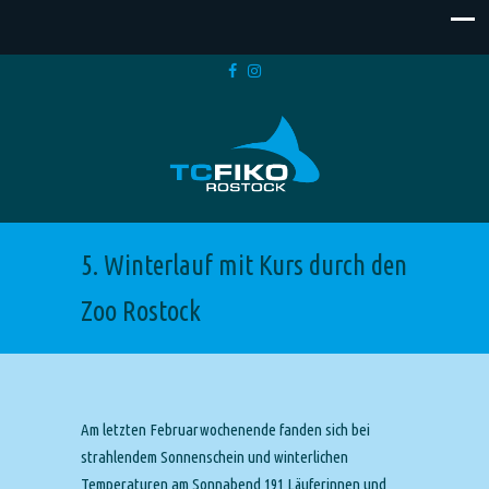
5. Winterlauf mit Kurs durch den
Zoo Rostock
Am letzten Februarwochenende fanden sich bei
strahlendem Sonnenschein und winterlichen
Temperaturen am Sonnabend 191 Läuferinnen und