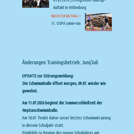
05.03.2018 | Erfolgreicher Laufcup-
Auftakt In Wittenburg
NÄCHSTER BEITRAG
11. OSPA swim+run
Änderungen Trainingsbetrieb: Juni/Juli
UPDATE zur Störungsmeldung:
Die Schwimmhalle öffnet morgen, 09.07. wieder wie
gewohnt.
Am 11.07.2026 beginnt die Sommerschließzeit der
Neptunschwimmhalle.
Am 10.07. findet daher unser letztes Schwimmtraining
in diesem Schuljahr statt.
Pünktlich zu Beginn des neuen Schuljahres am