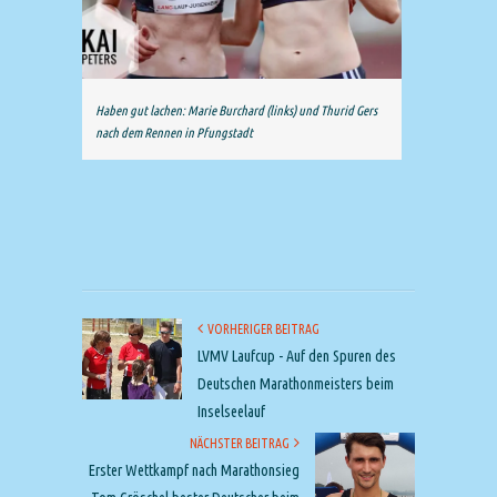
Haben gut lachen: Marie Burchard (links) und Thurid Gers
nach dem Rennen in Pfungstadt
VORHERIGER BEITRAG
LVMV Laufcup - Auf den Spuren des
Deutschen Marathonmeisters beim
Inselseelauf
NÄCHSTER BEITRAG
Erster Wettkampf nach Marathonsieg