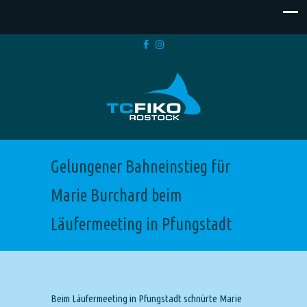
Gelungener Bahneinstieg für
Marie Burchard beim
Läufermeeting in Pfungstadt
Beim Läufermeeting in Pfungstadt schnürte Marie