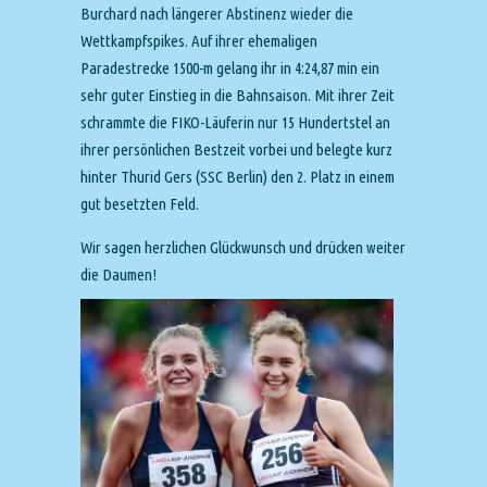
Burchard nach längerer Abstinenz wieder die
Wettkampfspikes. Auf ihrer ehemaligen
Paradestrecke 1500-m gelang ihr in 4:24,87 min ein
sehr guter Einstieg in die Bahnsaison. Mit ihrer Zeit
schrammte die FIKO-Läuferin nur 15 Hundertstel an
ihrer persönlichen Bestzeit vorbei und belegte kurz
hinter Thurid Gers (SSC Berlin) den 2. Platz in einem
gut besetzten Feld.
Wir sagen herzlichen Glückwunsch und drücken weiter
die Daumen!