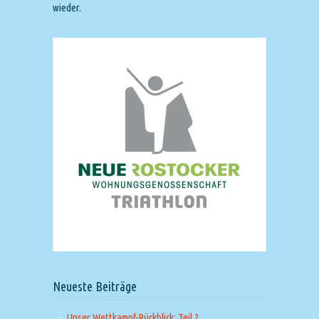
wieder.
Neueste Beiträge
Unser Wettkampf-Rückblick: Teil 2