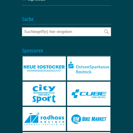
Suche
Sponsoren