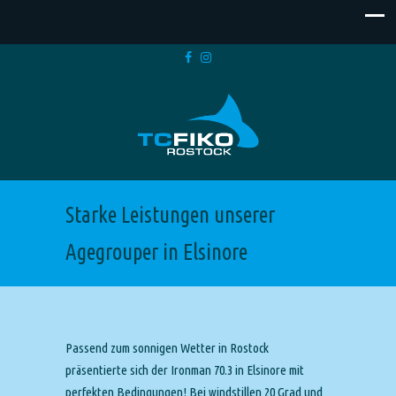
Starke Leistungen unserer
Agegrouper in Elsinore
Passend zum sonnigen Wetter in Rostock
präsentierte sich der Ironman 70.3 in Elsinore mit
perfekten Bedingungen! Bei windstillen 20 Grad und