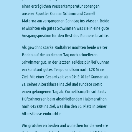
einer erträglichen Wassertemperatur sprangen
unserer Sportler Gunnar Schlimm und Cornell
Materna am vergangenen Sonntag ins Wasser. Beide
erwischten ein gutes Schwimmen was sie in eine gute
Ausgangsposition für den Rest des Rennens brachte.
Als gewohnt starke Radfahrer machten beide weiter
Boden auf die an diesem Tag noch schnelleren
Schwimmer gut. In der letzten Teildisziplin lief Gunnar
ein konstant gutes Tempo und kam nach 1:28:46 ins
Ziel. Mit einer Gesamtzeit von 04:19:40 lief Gunnar als
21. seiner Altersklasse ins Ziel und rundete somit
einen gelungenen Tag ab. Cornell kämpfte sich trotz
Hüftschmerzen beim abschließendem Halbmarathon
nach 04:29:09 ins Ziel, was ihm den 30. Platz in seiner
Altersklasse einbrachte.
Wir gratulieren beiden und wünschen für die weitere