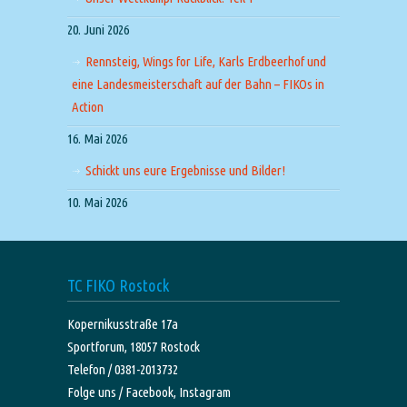
20. Juni 2026
Rennsteig, Wings for Life, Karls Erdbeerhof und
eine Landesmeisterschaft auf der Bahn – FIKOs in
Action
16. Mai 2026
Schickt uns eure Ergebnisse und Bilder!
10. Mai 2026
TC FIKO Rostock
Kopernikusstraße 17a
Sportforum, 18057 Rostock
Telefon / 0381-2013732
Folge uns /
Facebook,
Instagram