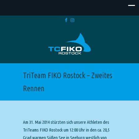
TriTeam FIKO Rostock – Zweites
Rennen
Am 31. Mai 2014 stürzten sich unsere Athleten des
TriTeams FIKO Rostock um 12:00 Uhr in den ca. 20,5
Grad warmen Süßen See in Seeburg westlich von