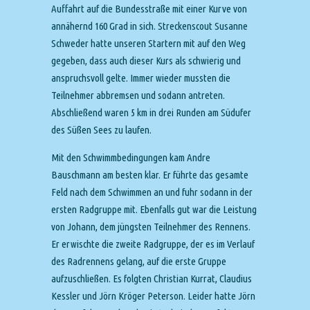
Auffahrt auf die Bundesstraße mit einer Kurve von
annähernd 160 Grad in sich. Streckenscout Susanne
Schweder hatte unseren Startern mit auf den Weg
gegeben, dass auch dieser Kurs als schwierig und
anspruchsvoll gelte. Immer wieder mussten die
Teilnehmer abbremsen und sodann antreten.
Abschließend waren 5 km in drei Runden am Südufer
des Süßen Sees zu laufen.
Mit den Schwimmbedingungen kam Andre
Bauschmann am besten klar. Er führte das gesamte
Feld nach dem Schwimmen an und fuhr sodann in der
ersten Radgruppe mit. Ebenfalls gut war die Leistung
von Johann, dem jüngsten Teilnehmer des Rennens.
Er erwischte die zweite Radgruppe, der es im Verlauf
des Radrennens gelang, auf die erste Gruppe
aufzuschließen. Es folgten Christian Kurrat, Claudius
Kessler und Jörn Kröger Peterson. Leider hatte Jörn