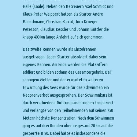
Halle (Saale). Neben den Betreuern Axel Schmidt und
Klaus-Peter Weippert hatten als Starter Andre
Bauschmann, Christian Kurrat, Jörn Kroeger
Peterson, Claudius Kessler und Johann Buttler die
knapp 400 km lange Anfahrt auf sich genommen.
Das zweite Rennen wurde als Einzelrennen
ausgetragen. Jeder Starter absolviert dabei sein
eigenes Rennen. Am Ende werden die Platzziffern
addiert und bilden sodann das Gesamtergebnis. Bei
sonnigem Wetter und der erwarteten weiteren
Erwärmung des Sees wurde für das Schwimmen ein
Neoprenverbot ausgesprochen. Der Schwimmkurs ist
durch verschiedene Richtungsänderungen kompliziert
und verlangte von den Teilnehmenden auf seinen 750
Metern höchste Konzentration. Nach dem Schwimmen
ging es auf drei Runden über insgesamt 20 km auf die
gesperrte B 80. Dabei hatte es insbesondere die