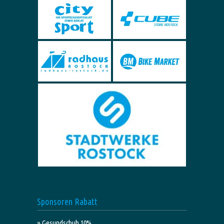
Sponsoren Rabatt
» Gesundschuh 10%