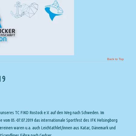
Back to Top
19
e unseres TC FIKO Rostock e.V. auf den Weg nach Schweden. Im
vom 05.-07.07.2019 das internationale Sportfest des IFK Helsingborg
reinen waren u.a. auch Leichtathlet/innen aus Katar, Dänemark und
#Scandlines Fähre nach Gedser.