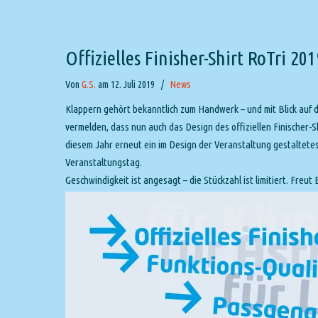
Offizielles Finisher-Shirt RoTri 201
Von
G.S.
am 12. Juli 2019
/
News
Klappern gehört bekanntlich zum Handwerk – und mit Blick auf de
vermelden, dass nun auch das Design des offiziellen Finischer-Sh
diesem Jahr erneut ein im Design der Veranstaltung gestaltetes
Veranstaltungstag.
Geschwindigkeit ist angesagt – die Stückzahl ist limitiert. Freut 