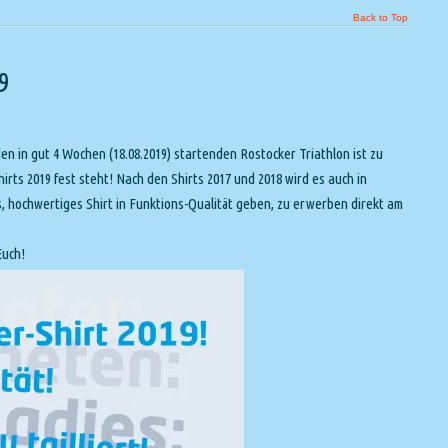
Back to Top
9
n in gut 4 Wochen (18.08.2019) startenden Rostocker Triathlon ist zu
irts 2019 fest steht! Nach den Shirts 2017 und 2018 wird es auch in
, hochwertiges Shirt in Funktions-Qualität geben, zu erwerben direkt am
Euch!