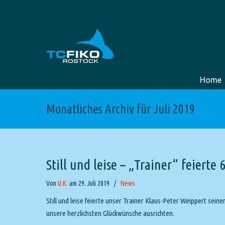
Home
Monatliches Archiv für Juli 2019
Still und leise – „Trainer“ feierte 
Von
U.K.
am 29. Juli 2019
/
News
Still und leise feierte unser Trainer Klaus-Peter Weippert sein
unsere herzlichsten Glückwünsche ausrichten.