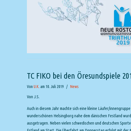
TC FIKO bei den Öresundspiele 20
Von
U.K.
am 10. Juli 2019
/
News
Von J.S.
Auch in diesem Jahr machte sich eine kleine Läufer/innengrupp
wunderschönen Helsingborg nahe dem dänischen Festland wurde 
ausgetragen. Neben vielen schwedischen und deutschen Sportve
Estland am Start. Die Überfahrt am Donnerstag erfolgt mit der 