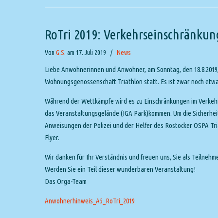
RoTri 2019: Verkehrseinschränku
Von
G.S.
am 17. Juli 2019
/
News
Liebe Anwohnerinnen und Anwohner, am Sonntag, den 18.8.2019, f
Wohnungsgenossenschaft Triathlon statt. Es ist zwar noch etwas
Während der Wettkämpfe wird es zu Einschränkungen im Verkehr
das Veranstaltungsgelände (IGA Park)kommen. Um die Sicherheit
Anweisungen der Polizei und der Helfer des Rostocker OSPA Tr
Flyer.
Wir danken für Ihr Verständnis und freuen uns, Sie als Teilneh
Werden Sie ein Teil dieser wunderbaren Veranstaltung!
Das Orga-Team
Anwohnerhinweis_A5_RoTri_2019