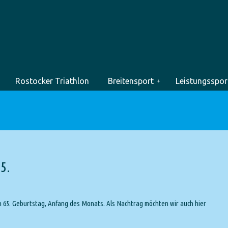
Rostocker Triathlon
Breitensport
Leistungsspor
65.
en 65. Geburtstag, Anfang des Monats. Als Nachtrag möchten wir auch hier