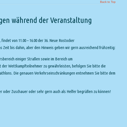
Back to Top
ngen während der Veranstaltung
indet von 11.00 – 16.00 der 36. Neue Rostocker
 Zeit bis dahin, aber den Hinweis geben wir gern ausreichend frühzeitig:
sbereich einiger Straßen sowie im Bereich um
 der Wettkampfteilnehmer zu gewährleisten, befolgen Sie bitte die
iathlons. Die genauen Verkehrseinschränkungen entnehmen Sie bitte dem
mer oder Zuschauer oder sehr gern auch als Helfer begrüßen zu können!