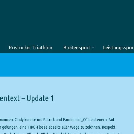
Rostocker Triathlon
Breitensport
Leistungsspor
kentext – Update 1
ommen. Cindy konnte mit Patrick und Familie ein „O“ beisteuern. Auf
ch gelungen, eine FIKO-Flosse abseits aller Wege zu zeichnen. Respekt