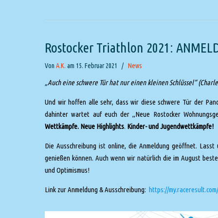
Rostocker Triathlon 2021: ANM
Von
A.K.
am 15. Februar 2021
/
News
„Auch eine schwere Tür hat nur einen kleinen Schlüssel“ (Charle
Und wir hoffen alle sehr, dass wir diese schwere Tür der 
dahinter wartet auf euch der „Neue Rostocker Wohnungsgen
Wettkämpfe. Neue Highlights
.
Kinder- und Jugendwettkämpfe!
Die Ausschreibung ist online, die Anmeldung geöffnet. Lasst 
genießen können. Auch wenn wir natürlich die im August best
und Optimismus!
Link zur Anmeldung & Ausschreibung:
https://my.raceresult.com