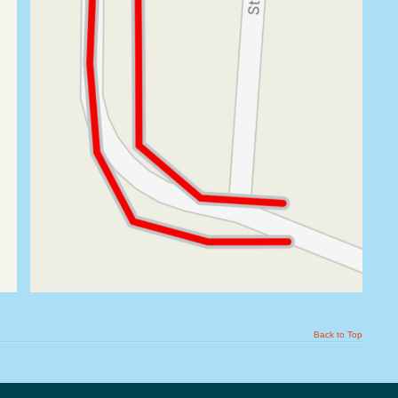
Back to Top