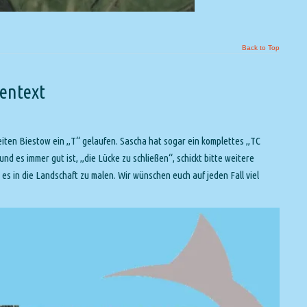
Back to Top
kentext
neiten Biestow ein „T“ gelaufen. Sascha hat sogar ein komplettes „TC
und es immer gut ist, „die Lücke zu schließen“, schickt bitte weitere
t es in die Landschaft zu malen. Wir wünschen euch auf jeden Fall viel