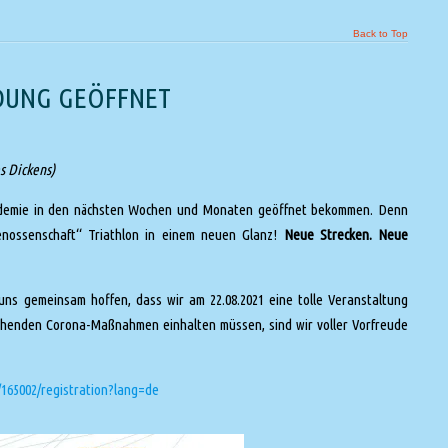
Back to Top
ELDUNG GEÖFFNET
s Dickens)
Pandemie in den nächsten Wochen und Monaten geöffnet bekommen. Denn
ossenschaft“ Triathlon
in einem neuen Glanz!
Neue Strecken. Neue
uns gemeinsam hoffen, dass wir am 22.08.2021 eine tolle Veranstaltung
ehenden Corona-Maßnahmen einhalten müssen, sind wir voller Vorfreude
/165002/registration?lang=de