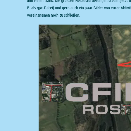
und vielen Dank. Die größten Herausforderungen stellen jetzt di
B. als gpx-Datei) und gern auch ein paar Bilder von eurer Aktivi
Vereinsnamen noch zu schließen.