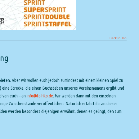
Back to Top
ing
ieten. Aber wir wollen euch jedoch zumindest mit einem kleinen Spiel zu
?) eine Strecke, die einen Buchstaben unseres Vereinsnamens ergibt und
ld von euch – an
info@tc-fiko.de
. Wir werden dann mit den einzelnen
ge Zwischenstände veröffentlichen. Natürlich erfahrt ihr an dieser
elden werden besonders diejenigen erwähnt, denen es gelingt, den zum