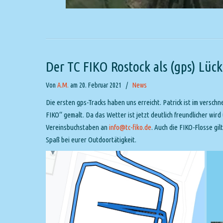
Der TC FIKO Rostock als (gps) Lüc
Von
A.M.
am 20. Februar 2021
/
News
Die ersten gps-Tracks haben uns erreicht. Patrick ist im versch
FIKO“ gemalt. Da das Wetter ist jetzt deutlich freundlicher wird 
Vereinsbuchstaben an
info@tc-fiko.de
. Auch die FIKO-Flosse gil
Spaß bei eurer Outdoortätigkeit.