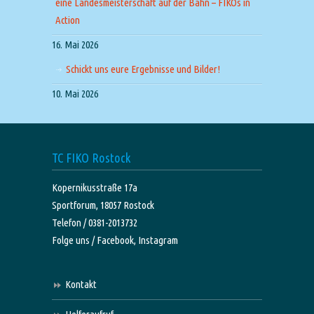
eine Landesmeisterschaft auf der Bahn – FIKOs in
Action
16. Mai 2026
Schickt uns eure Ergebnisse und Bilder!
10. Mai 2026
TC FIKO Rostock
Kopernikusstraße 17a
Sportforum, 18057 Rostock
Telefon / 0381-2013732
Folge uns /
Facebook,
Instagram
Kontakt