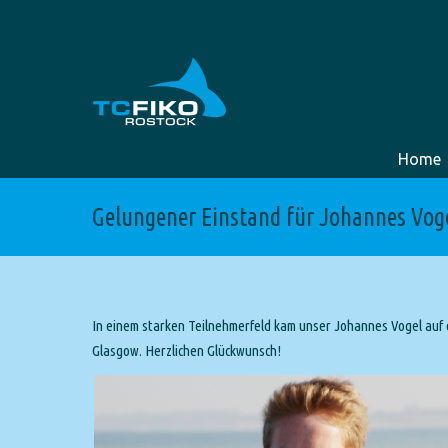
Home
Gelungener Einstand für Johannes Vog
In einem starken Teilnehmerfeld kam unser Johannes Vogel auf e
Glasgow. Herzlichen Glückwunsch!