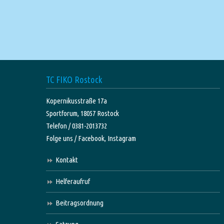
TC FIKO Rostock
Kopernikusstraße 17a
Sportforum, 18057 Rostock
Telefon / 0381-2013732
Folge uns /
Facebook,
Instagram
Kontakt
Helferaufruf
Beitragsordnung