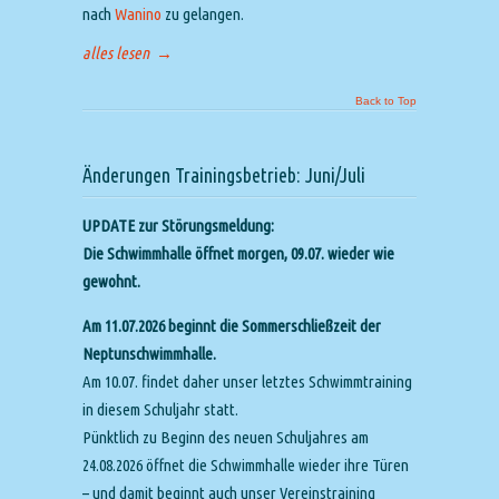
nach
Wanino
zu gelangen.
alles lesen
→
Back to Top
Änderungen Trainingsbetrieb: Juni/Juli
UPDATE zur Störungsmeldung:
Die Schwimmhalle öffnet morgen, 09.07. wieder wie
gewohnt.
Am 11.07.2026 beginnt die Sommerschließzeit der
Neptunschwimmhalle.
Am 10.07. findet daher unser letztes Schwimmtraining
in diesem Schuljahr statt.
Pünktlich zu Beginn des neuen Schuljahres am
24.08.2026 öffnet die Schwimmhalle wieder ihre Türen
– und damit beginnt auch unser Vereinstraining