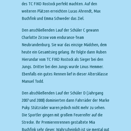
des TC FIKO Rostock perfekt machten. Auf den
weiteren Plätzen erreichten Lucas Ahrendt, Max
Buchfink und Emma Schweder das Ziel.
Den anschließenden Lauf der Schüler C gewann
Charlotte Zirzow vom endurance-Team
Neubrandenburg. Sie war das einzige Mädchen, dem
heute ein Gesamtsieg gelang. Ihr folgte dann Ruben
Hierundar vom TC FIKO Rostock als Sieger bei den
Jungs. Dritter bei den Jungs wurde Linus Hemmer.
Ebenfalls ein gutes Rennen lief in dieser Altersklasse
Manuel Todd.
Den abschließenden Lauf der Schüler D (Jahrgang
2007 und 2008) dominierten dann Fahrräder der Marke
Puky. Stützräder waren jedoch nicht mehr zu sehen.
Die Sportler gingen mit großem Feuereifer auf die
Strecke. Ihr Premierenrennen gestaltete Mia
Buchfink sehr clever. Wahrscheinlich ist sie mental gut