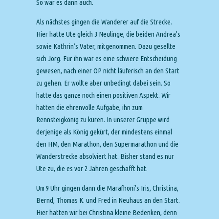
So war es dann auch.
Als nächstes gingen die Wanderer auf die Strecke.
Hier hatte Ute gleich 3 Neulinge, die beiden Andrea’s
sowie Kathrin’s Vater, mitgenommen. Dazu gesellte
sich Jörg. Für ihn war es eine schwere Entscheidung
gewesen, nach einer OP nicht läuferisch an den Start
zu gehen. Er wollte aber unbedingt dabei sein. So
hatte das ganze noch einen positiven Aspekt. Wir
hatten die ehrenvolle Aufgabe, ihn zum
Rennsteigkönig zu küren. In unserer Gruppe wird
derjenige als König gekürt, der mindestens einmal
den HM, den Marathon, den Supermarathon und die
Wanderstrecke absolviert hat. Bisher stand es nur
Ute zu, die es vor 2 Jahren geschafft hat.
Um 9 Uhr gingen dann die Marafhoni’s Iris, Christina,
Bernd, Thomas K. und Fred in Neuhaus an den Start.
Hier hatten wir bei Christina kleine Bedenken, denn