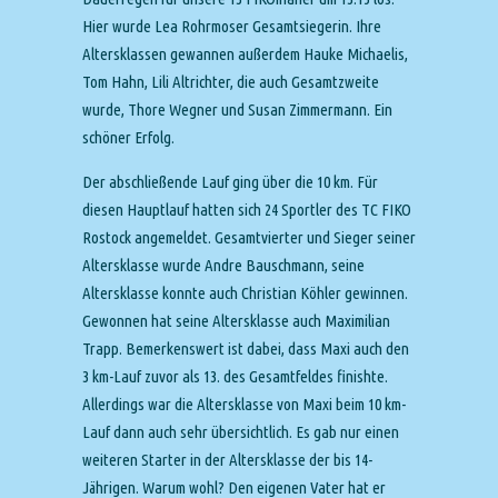
Hier wurde Lea Rohrmoser Gesamtsiegerin. Ihre
Altersklassen gewannen außerdem Hauke Michaelis,
Tom Hahn, Lili Altrichter, die auch Gesamtzweite
wurde, Thore Wegner und Susan Zimmermann. Ein
schöner Erfolg.
Der abschließende Lauf ging über die 10 km. Für
diesen Hauptlauf hatten sich 24 Sportler des TC FIKO
Rostock angemeldet. Gesamtvierter und Sieger seiner
Altersklasse wurde Andre Bauschmann, seine
Altersklasse konnte auch Christian Köhler gewinnen.
Gewonnen hat seine Altersklasse auch Maximilian
Trapp. Bemerkenswert ist dabei, dass Maxi auch den
3 km-Lauf zuvor als 13. des Gesamtfeldes finishte.
Allerdings war die Altersklasse von Maxi beim 10 km-
Lauf dann auch sehr übersichtlich. Es gab nur einen
weiteren Starter in der Altersklasse der bis 14-
Jährigen. Warum wohl? Den eigenen Vater hat er