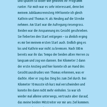
und spulten so locker wie gewohnt ihr Programm
runter. Für mich war es sehr interessant, denn bei
meinem Jubiläumsrennsteig HM konnte ich gleich
Kathrin und Thomas H. als Neuling auf die Strecke
nehmen. Am Start war die Aufregung riesengross.
Beiden war die Anspannung ins Gesicht geschrieben.
Sie fieberten den Start entgegen – so ähnlich erging
es mir bei meinem ersten Start auch. Endlich ging es
los und Kathrin war nicht zu bremsen. Nach 500 m
bereits war ihr das Tempo der beiden alten Herren zu
langsam und zog von dannen. Bei Kilometer 2 dann
der erste Anstieg und hier konnte ich an Hand des
Gesichtsausdruckes von Thomas erkennen, was er
dachte. Aber er zog das Ding bis zum Ziel durch. Bei
Kilometer 10 musste ich kurz mal verschwinden und
konnte ihn dann nicht mehr einholen. So war ich
wieder mal alleine unterwegs, vertraute aber darauf,
das meine beiden Mitstreiter vor mir ans Ziel kommen.