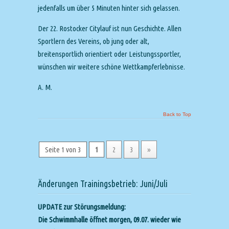
jedenfalls um über 5 Minuten hinter sich gelassen.
Der 22. Rostocker Citylauf ist nun Geschichte. Allen
Sportlern des Vereins, ob jung oder alt,
breitensportlich orientiert oder Leistungssportler,
wünschen wir weitere schöne Wettkampferlebnisse.
A. M.
Back to Top
Seite 1 von 3
1
2
3
»
Änderungen Trainingsbetrieb: Juni/Juli
UPDATE zur Störungsmeldung:
Die Schwimmhalle öffnet morgen, 09.07. wieder wie