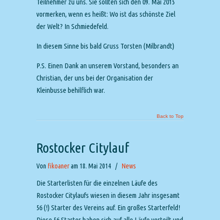
Teilnehmer zu uns. Sie sollten sich den 09. Mai 2015
vormerken, wenn es heißt: Wo ist das schönste Ziel
der Welt? In Schmiedefeld.
In diesem Sinne bis bald Gruss Torsten (Milbrandt)
P.S. Einen Dank an unserem Vorstand, besonders an
Christian, der uns bei der Organisation der
Kleinbusse behilflich war.
Back to Top
Rostocker Citylauf
Von
fikoaner
am 18. Mai 2014
/
News
Die Starterlisten für die einzelnen Läufe des
Rostocker Citylaufs wiesen in diesem Jahr insgesamt
56 (!) Starter des Vereins auf. Ein großes Starterfeld!
Diese 56 Starter haben sich auf alle Läufe verteilt und