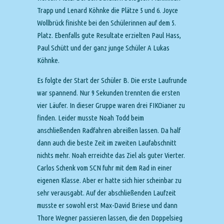
Trapp und Lenard Köhnke die Plätze 5 und 6. Joyce
Wollbrück finishte bei den Schülerinnen auf dem 5.
Platz. Ebenfalls gute Resultate erzielten Paul Hass,
Paul Schütt und der ganz junge Schüler A Lukas
Köhnke.
Es folgte der Start der Schüler B. Die erste Laufrunde
war spannend. Nur 9 Sekunden trennten die ersten
vier Läufer. In dieser Gruppe waren drei FIKOianer zu
finden. Leider musste Noah Todd beim
anschließenden Radfahren abreißen lassen. Da half
dann auch die beste Zeit im zweiten Laufabschnitt
nichts mehr. Noah erreichte das Ziel als guter Vierter.
Carlos Schenk vom SCN fuhr mit dem Rad in einer
eigenen Klasse. Aber er hatte sich hier scheinbar zu
sehr verausgabt. Auf der abschließenden Laufzeit
musste er sowohl erst Max-David Briese und dann
Thore Wegner passieren lassen, die den Doppelsieg