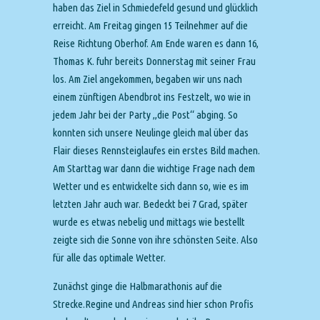
haben das Ziel in Schmiedefeld gesund und glücklich
erreicht. Am Freitag gingen 15 Teilnehmer auf die
Reise Richtung Oberhof. Am Ende waren es dann 16,
Thomas K. fuhr bereits Donnerstag mit seiner Frau
los. Am Ziel angekommen, begaben wir uns nach
einem zünftigen Abendbrot ins Festzelt, wo wie in
jedem Jahr bei der Party „die Post“ abging. So
konnten sich unsere Neulinge gleich mal über das
Flair dieses Rennsteiglaufes ein erstes Bild machen.
Am Starttag war dann die wichtige Frage nach dem
Wetter und es entwickelte sich dann so, wie es im
letzten Jahr auch war. Bedeckt bei 7 Grad, später
wurde es etwas nebelig und mittags wie bestellt
zeigte sich die Sonne von ihre schönsten Seite. Also
für alle das optimale Wetter.
Zunächst ginge die Halbmarathonis auf die
Strecke.Regine und Andreas sind hier schon Profis