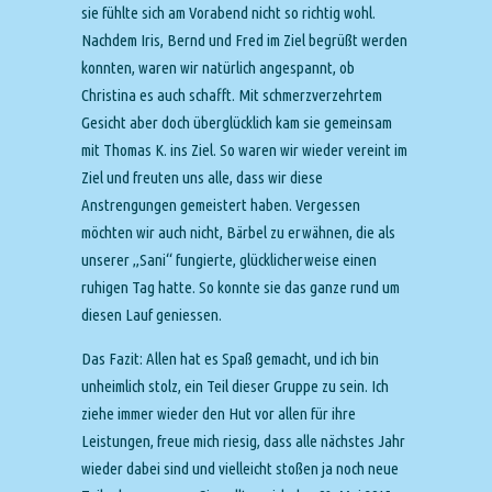
sie fühlte sich am Vorabend nicht so richtig wohl.
Nachdem Iris, Bernd und Fred im Ziel begrüßt werden
konnten, waren wir natürlich angespannt, ob
Christina es auch schafft. Mit schmerzverzehrtem
Gesicht aber doch überglücklich kam sie gemeinsam
mit Thomas K. ins Ziel. So waren wir wieder vereint im
Ziel und freuten uns alle, dass wir diese
Anstrengungen gemeistert haben. Vergessen
möchten wir auch nicht, Bärbel zu erwähnen, die als
unserer „Sani“ fungierte, glücklicherweise einen
ruhigen Tag hatte. So konnte sie das ganze rund um
diesen Lauf geniessen.
Das Fazit: Allen hat es Spaß gemacht, und ich bin
unheimlich stolz, ein Teil dieser Gruppe zu sein. Ich
ziehe immer wieder den Hut vor allen für ihre
Leistungen, freue mich riesig, dass alle nächstes Jahr
wieder dabei sind und vielleicht stoßen ja noch neue