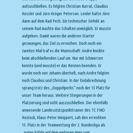
aufzuschließen. Es folgten Christian Kurrat, Claudius
Kessler und Jörn Kröger Peterson. Leider hatte Jörn
dann auf dem Rad Pech. Ein technischer Defekt an
seinem Rad machte das Schalten unmöglich. Er musste
aufgeben. Damit waren die anderen Starter
gezwungen, das Ziel zu erreichen. Doch noch ein
zweites Mal traf es die Mannschaft: Andre knickte
beim abschließenden Lauf um. Nur mit Schmerzen
konnte (und musste) er das Rennen beenden. Er
wurde noch von Johann überholt, nach Andre folgten
noch Claudius und Christian. In der Endabrechnung
sprang trotz des „Doppelpechs“ noch der 15 Platz für
unser Team heraus. Weitere Steigerungen in der
Platzierung sind nicht auszuschließen. Der ebenfalls
anwesende Landesstützpunkttrainer des TC FIKO
Rostock, Klaus-Peter Weippert, sah den erreichten
15. Platz in der Teamwertung der 2. Bundesliga als
„guten Erfolg auf dem weiteren Weg zum