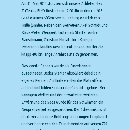
Am 31. Mai 2014 stürzten sich unsere Athleten des
TriTeams FIKO Rostock um 12:00 Uhr in den ca. 20,5
Grad warmen Süßen See in Seeburg westlich von
Halle (Saale). Neben den Betreuern Axel Schmidt und
Klaus-Peter Weippert hatten als Starter Andre
Bauschmann, Christian Kurrat, Jörn Kroeger
Peterson, Claudius Kessler und Johann Buttler die
knapp 400 km lange Anfahrt auf sich genommen.
Das zweite Rennen wurde als Einzelrennen
ausgetragen. Jeder Starter absolviert dabei sein
eigenes Rennen. Am Ende werden die Platzziffern
addiert und bilden sodann das Gesamtergebnis. Bei
sonnigem Wetter und der erwarteten weiteren
Erwärmung des Sees wurde für das Schwimmen ein
Neoprenverbot ausgesprochen. Der Schwimmkurs ist
durch verschiedene Richtungsänderungen kompliziert
und verlangte von den Teilnehmenden auf seinen 750