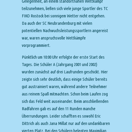
Gelegenheit, an einem standortnahen Wettkampf
teilzunehmen, ließen sich viele junge Sportler des TC
FIKO Rostock bei sonnigem Wetter nicht entgehen.
Da auch der SC Neubrandenburg mit vielen
potentiellen Nachwuchsleistungssportlern angereist
war, waren anspruchsvolle Wettkämpfe
vorprogrammiert.
Pünktlich um 10:00 Uhr erfolgte der erste Start des
Tages. Die Schüler A (Jahrgang 2001 und 2002)
wurden zunächst auf drei Laufrunden geschickt. Hier
zeigte sich sehr deutlich, dass einige Schüler bereits
gut austrainiert waren, während andere Teilnehmer
aus reinem Spaß mitmachten. Schon beim Laufen zog
sich das Feld weit auseinander. Beim anschließenden
Radfahren gab es auf den 11 Runden manche
Überrundungen. Leider schafften es sowohl Eric
Dittrich als auch Jana Millat nur auf den undankbaren
vierten Platz. Bei den Schülern belegten Maximilian