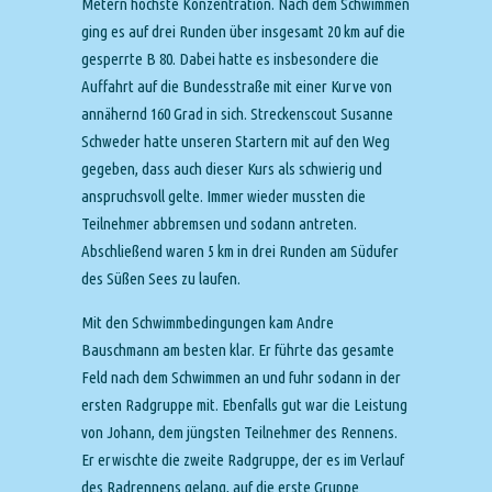
Metern höchste Konzentration. Nach dem Schwimmen
ging es auf drei Runden über insgesamt 20 km auf die
gesperrte B 80. Dabei hatte es insbesondere die
Auffahrt auf die Bundesstraße mit einer Kurve von
annähernd 160 Grad in sich. Streckenscout Susanne
Schweder hatte unseren Startern mit auf den Weg
gegeben, dass auch dieser Kurs als schwierig und
anspruchsvoll gelte. Immer wieder mussten die
Teilnehmer abbremsen und sodann antreten.
Abschließend waren 5 km in drei Runden am Südufer
des Süßen Sees zu laufen.
Mit den Schwimmbedingungen kam Andre
Bauschmann am besten klar. Er führte das gesamte
Feld nach dem Schwimmen an und fuhr sodann in der
ersten Radgruppe mit. Ebenfalls gut war die Leistung
von Johann, dem jüngsten Teilnehmer des Rennens.
Er erwischte die zweite Radgruppe, der es im Verlauf
des Radrennens gelang, auf die erste Gruppe