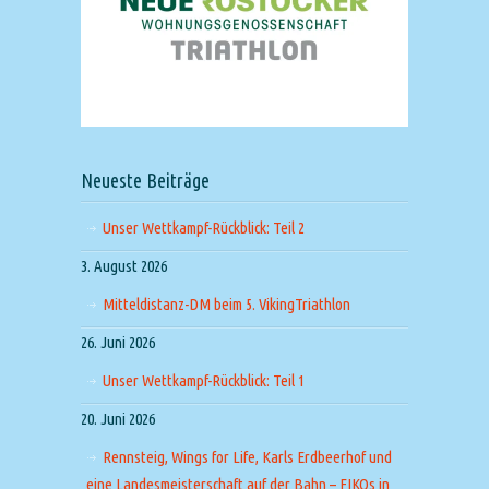
Neueste Beiträge
Unser Wettkampf-Rückblick: Teil 2
3. August 2026
Mitteldistanz-DM beim 5. VikingTriathlon
26. Juni 2026
Unser Wettkampf-Rückblick: Teil 1
20. Juni 2026
Rennsteig, Wings for Life, Karls Erdbeerhof und
eine Landesmeisterschaft auf der Bahn – FIKOs in