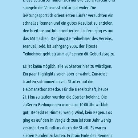
spiegeln die Vereinsstruktur gut wider. Die
leistungssportlich orientierten Läufer versuchten ein
schnelles Rennen und ein gutes Resultat zu erzielen,
den breitensportlich orientierten Läufern ging es um
das Mitmachen. Der jüngste Teilnehmer des Vereins,
Manuel Todd, ist Jahrgang 2006, der älteste
Teilnehmer geht stramm auf seinen 60. Geburtstag zu.
Es ist kaum möglich, alle 56 Starter hier zu würdigen.
Ein paar Highlights seien aber erwähnt. Zunächst
trauten sich immerhin vier Starter auf die
Halbmarathonstrecke. Für die Bereitschaft, heute
21,1 km zu laufen wurden die Starter belohnt. Die
äußeren Bedingungen waren um 10:00 Uhr wirklich
gut: Bedeckter Himmel, wenig Wind, kein Regen. Los
ging es auf den im Vergleich zum letzten Jahr wenig
veränderten Rundkurs durch die Stadt. Es waren
sieben Runden zu laufen. Erst am Ende des Rennens