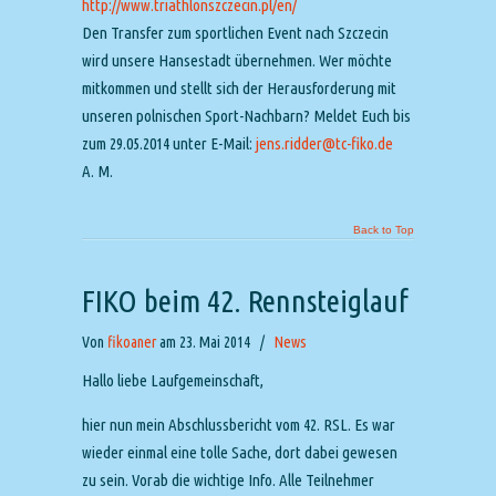
http://www.triathlonszczecin.pl/en/
Den Transfer zum sportlichen Event nach Szczecin
wird unsere Hansestadt übernehmen. Wer möchte
mitkommen und stellt sich der Herausforderung mit
unseren polnischen Sport-Nachbarn? Meldet Euch bis
zum 29.05.2014 unter E-Mail:
jens.ridder@tc-fiko.de
A. M.
Back to Top
FIKO beim 42. Rennsteiglauf
Von
fikoaner
am 23. Mai 2014
/
News
Hallo liebe Laufgemeinschaft,
hier nun mein Abschlussbericht vom 42. RSL. Es war
wieder einmal eine tolle Sache, dort dabei gewesen
zu sein. Vorab die wichtige Info. Alle Teilnehmer