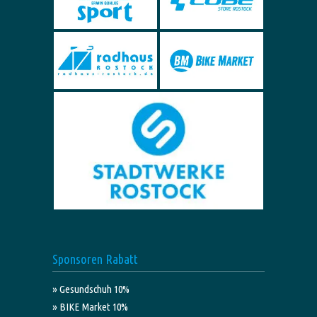
Sponsoren Rabatt
» Gesundschuh 10%
» BIKE Market 10%