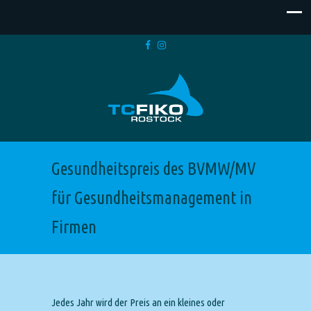
Gesundheitspreis des BVMW/MV
für Gesundheitsmanagement in
Firmen
Jedes Jahr wird der Preis an ein kleines oder