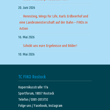
20. Juni 2026
Rennsteig, Wings for Life, Karls Erdbeerhof und
eine Landesmeisterschaft auf der Bahn – FIKOs in
Action
16. Mai 2026
Schickt uns eure Ergebnisse und Bilder!
10. Mai 2026
TC FIKO Rostock
Kopernikusstraße 17a
Sportforum, 18057 Rostock
Telefon / 0381-2013732
Folge uns /
Facebook,
Instagram