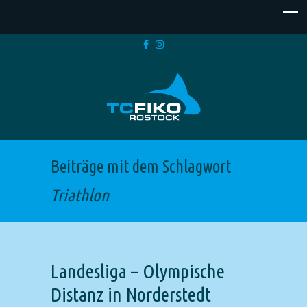
Beiträge mit dem Schlagwort
Triathlon
Landesliga – Olympische
Distanz in Norderstedt