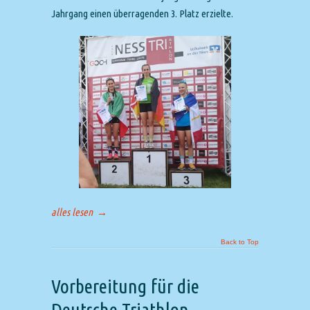
Jahrgang einen überragenden 3. Platz erzielte.
alles lesen
→
Back to Top
Vorbereitung für die
Deutsche Triathlon