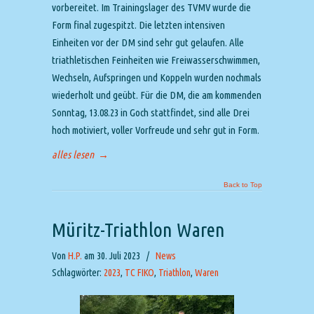
vorbereitet. Im Trainingslager des TVMV wurde die
Form final zugespitzt. Die letzten intensiven
Einheiten vor der DM sind sehr gut gelaufen. Alle
triathletischen Feinheiten wie Freiwasserschwimmen,
Wechseln, Aufspringen und Koppeln wurden nochmals
wiederholt und geübt. Für die DM, die am kommenden
Sonntag, 13.08.23 in Goch stattfindet, sind alle Drei
hoch motiviert, voller Vorfreude und sehr gut in Form.
alles lesen
→
Back to Top
Müritz-Triathlon Waren
Von
H.P.
am 30. Juli 2023
/
News
Schlagwörter:
2023
,
TC FIKO
,
Triathlon
,
Waren