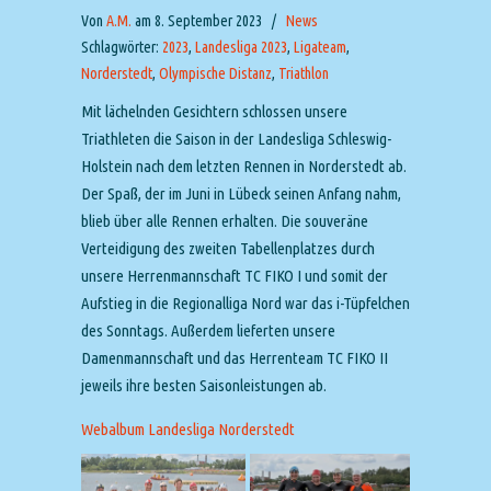
Von
A.M.
am 8. September 2023
/
News
Schlagwörter:
2023
,
Landesliga 2023
,
Ligateam
,
Norderstedt
,
Olympische Distanz
,
Triathlon
Mit lächelnden Gesichtern schlossen unsere
Triathleten die Saison in der Landesliga Schleswig-
Holstein nach dem letzten Rennen in Norderstedt ab.
Der Spaß, der im Juni in Lübeck seinen Anfang nahm,
blieb über alle Rennen erhalten. Die souveräne
Verteidigung des zweiten Tabellenplatzes durch
unsere Herrenmannschaft TC FIKO I und somit der
Aufstieg in die Regionalliga Nord war das i-Tüpfelchen
des Sonntags. Außerdem lieferten unsere
Damenmannschaft und das Herrenteam TC FIKO II
jeweils ihre besten Saisonleistungen ab.
Webalbum Landesliga Norderstedt