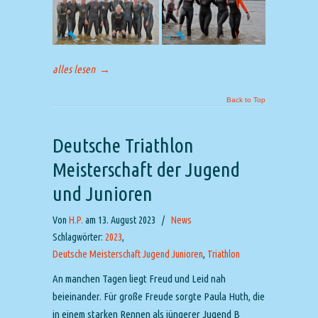
alles lesen
→
Back to Top
Deutsche Triathlon
Meisterschaft der Jugend
und Junioren
Von
H.P.
am 13. August 2023
/
News
Schlagwörter:
2023
,
Deutsche Meisterschaft Jugend Junioren
,
Triathlon
An manchen Tagen liegt Freud und Leid nah
beieinander. Für große Freude sorgte Paula Huth, die
in einem starken Rennen als jüngerer Jugend B