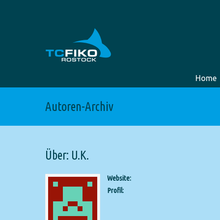
Home
Autoren-Archiv
Über: U.K.
Website:
Profil: