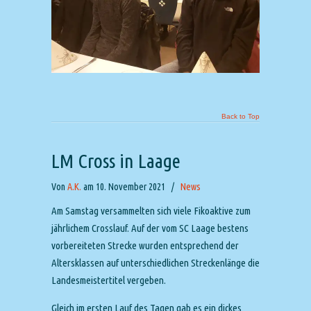
Back to Top
LM Cross in Laage
Von
A.K.
am 10. November 2021
/
News
Am Samstag versammelten sich viele Fikoaktive zum
jährlichem Crosslauf. Auf der vom SC Laage bestens
vorbereiteten Strecke wurden entsprechend der
Altersklassen auf unterschiedlichen Streckenlänge die
Landesmeistertitel vergeben.
Gleich im ersten Lauf des Tagen gab es ein dickes