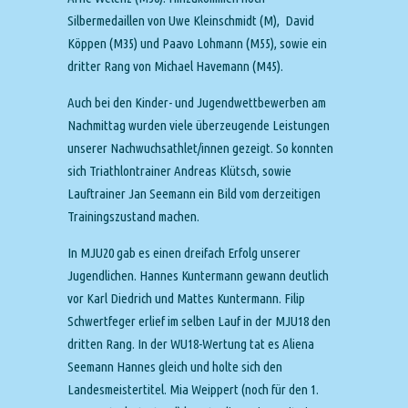
Silbermedaillen von Uwe Kleinschmidt (M), David
Köppen (M35) und Paavo Lohmann (M55), sowie ein
dritter Rang von Michael Havemann (M45).
Auch bei den Kinder- und Jugendwettbewerben am
Nachmittag wurden viele überzeugende Leistungen
unserer Nachwuchsathlet/innen gezeigt. So konnten
sich Triathlontrainer Andreas Klütsch, sowie
Lauftrainer Jan Seemann ein Bild vom derzeitigen
Trainingszustand machen.
In MJU20 gab es einen dreifach Erfolg unserer
Jugendlichen. Hannes Kuntermann gewann deutlich
vor Karl Diedrich und Mattes Kuntermann. Filip
Schwertfeger erlief im selben Lauf in der MJU18 den
dritten Rang. In der WU18-Wertung tat es Aliena
Seemann Hannes gleich und holte sich den
Landesmeistertitel. Mia Weippert (noch für den 1.