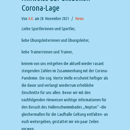
Corona-Lage
Von
A.K.
am 20. November 2021
/
News
Liebe Sportlerinnen und Sportler,
liebe Übungsleiterinnen und Übungsleiter,
liebe Trainerrinnen und Trainer,
keinem von uns entgehen die aktuell wieder rasant
steigenden Zahlen im Zusammenhang mit der Corona-
Pandemie. Die sog. Vierte Welle erscheint heftiger als
die davor und verlangt wiederrum erhebliche
Einschnitte für uns allen. Bevor wir mit den
nachfolgenden Hinweisen wichtige Informationen für
den Besuch des Hallenschwimmbades „Neptun“ –die
gleichermaßen für die Laufhalle Geltung entfalten- an
euch weitergeben, gestattet mir ein paar Zeilen
vorweg.