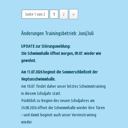
Seite 1 von 2
1
2
»
Änderungen Trainingsbetrieb: Juni/Juli
UPDATE zur Störungsmeldung:
Die Schwimmhalle öffnet morgen, 09.07. wieder wie
gewohnt.
Am 11.07.2026 beginnt die Sommerschließzeit der
Neptunschwimmhalle.
Am 10.07. findet daher unser letztes Schwimmtraining
in diesem Schuljahr statt.
Pünktlich zu Beginn des neuen Schuljahres am
24.08.2026 öffnet die Schwimmhalle wieder ihre Türen
– und damit beginnt auch unser Vereinstraining
wieder.