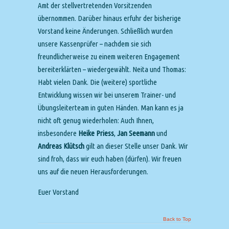
Amt der stellvertretenden Vorsitzenden
übernommen. Darüber hinaus erfuhr der bisherige
Vorstand keine Änderungen. Schließlich wurden
unsere Kassenprüfer – nachdem sie sich
freundlicherweise zu einem weiteren Engagement
bereiterklärten – wiedergewählt. Neita und Thomas:
Habt vielen Dank. Die (weitere) sportliche
Entwicklung wissen wir bei unserem Trainer- und
Übungsleiterteam in guten Händen. Man kann es ja
nicht oft genug wiederholen: Auch Ihnen,
insbesondere
Heike Priess
,
Jan Seemann
und
Andreas Klütsch
gilt an dieser Stelle unser Dank. Wir
sind froh, dass wir euch haben (dürfen). Wir freuen
uns auf die neuen Herausforderungen.
Euer Vorstand
Back to Top