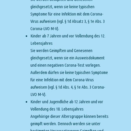
gleichgesetzt, wenn sie keine typischen
Symptome für eine Infektion mit dem Corona-
Virus aufweisen (vgl. § 1d Absatz 3, § 1e Abs. 3
Corona-LVO M-V).
Kinder ab 7 Jahren und vor Vollendung des 12.
Lebensjahres
Sie werden Geimpften und Genesenen
gleichgesetzt, wenn sie ein Ausweisdokument
und einen negativen Corona-Test vorlegen.
Außerdem dürfen sie keine typischen Symptome
für eine Infektion mit dem Corona-Virus
aufweisen (vgl. § 1d Abs. 4, § 1e Abs. 3 Corona-
LVO M-V).
Kinder und Jugendliche ab 12 Jahren und vor
Vollendung des 18. Lebensjahres
Angehörige dieser Altersgruppe können bereits
geimpft werden. Dennoch werden sie unter
bestimmten Voraussetzungen Geimpften und