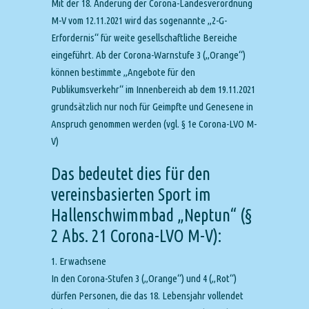
Mit der 18. Änderung der Corona-Landesverordnung
M-V vom 12.11.2021 wird das sogenannte „2-G-
Erfordernis“ für weite gesellschaftliche Bereiche
eingeführt. Ab der Corona-Warnstufe 3 („Orange“)
können bestimmte „Angebote für den
Publikumsverkehr“ im Innenbereich ab dem 19.11.2021
grundsätzlich nur noch für Geimpfte und Genesene in
Anspruch genommen werden (vgl. § 1e Corona-LVO M-
V)
Das bedeutet dies für den
vereinsbasierten Sport im
Hallenschwimmbad „Neptun“ (§
2 Abs. 21 Corona-LVO M-V):
1. Erwachsene
In den Corona-Stufen 3 („Orange“) und 4 („Rot“)
dürfen Personen, die das 18. Lebensjahr vollendet