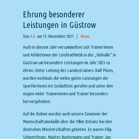
Ehrung besonderer
Leistungen in Güstrow
Von
A.K.
am 15. November 2021
/
News
Auch in diesem Jahr versammelten sich TrainerInnen
und AthletInnen der Leichtathletik in der „Viehalle“ in
Güstrow um besondere Leistungen im Jahr 2021 zu
ehren. Unter Leitung des Landestrainers Ralf Ploen,
wurden nochmals die vielen guten Leistungen der
SportlerInnen ins Gedächtnis gerufen und unter den
Augen vieler Trainerinnen und Trainer besonders
hervorgehoben.
Auf die Bühne wurden auch unsere Gewinner der
Mannschaftsmedaille über die 10km Distanz bei den
deutschen Meisterschaften gebeten. Es waren Filip
Schwertfeger, Mattes Kuntermann und Trainer Jan