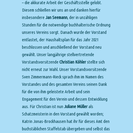
– die akkurate Arbeit der Geschäftsstelle gelobt.
Diesem schließen wir uns an und danken hierfür
insbesondere
Jan Seemann
, der in unzähligen
Stunden für die notwendige buchhalterische Ordnung
unseres Vereins sorgt. Danach wurde der Vorstand
entlastet, der Haushaltsplan für das Jahr 2021
beschlossen und anschließend der Vorstand neu
gewählt. Unser langjährige stellvertretende
Vorstandsvorsitzende
Christian Köhler
stellte sich
nicht erneut zur Wahl. Unser Vorstandsvorsitzende
Sven Zimmermann-Rieck sprach ihm im Namen des
Vorstandes und des gesamten Vereins seinen Dank
für die von ihm geleistete Arbeit und sein
Engagement für den Verein und dessen Entwicklung
aus. Für Christian ist nun
Juliane Müller
als
Schatzmeisterin in den Vorstand gewählt worden;
Katrin Jonas-Brockhausen hat ihr für dieses Amt den
buchstäblichen Staffelstab übergeben und selbst das