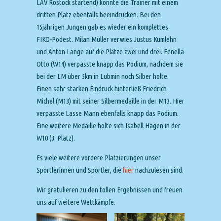
LAV Rostock startend) konnte die Trainer mit einem
dritten Platz ebenfalls beeindrucken. Bei den
15jährigen Jungen gab es wieder ein komplettes
FIKO-Podest. Milan Müller verwies Justus Kumlehn
und Anton Lange auf die Plätze zwei und drei. Fenella
Otto (W14) verpasste knapp das Podium, nachdem sie
bei der LM über 5km in Lubmin noch Silber holte.
Einen sehr starken Eindruck hinterließ Friedrich
Michel (M13) mit seiner Silbermedaille in der M13. Hier
verpasste Lasse Mann ebenfalls knapp das Podium.
Eine weitere Medaille holte sich Isabell Hagen in der
W10 (3. Platz).
Es viele weitere vordere Platzierungen unser
Sportlerinnen und Sportler, die
hier
nachzulesen sind.
Wir gratulieren zu den tollen Ergebnissen und freuen
uns auf weitere Wettkämpfe.