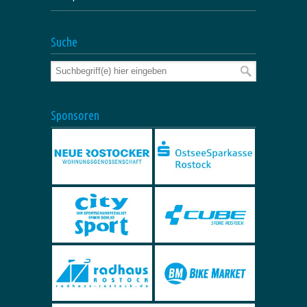
Suche
Sponsoren