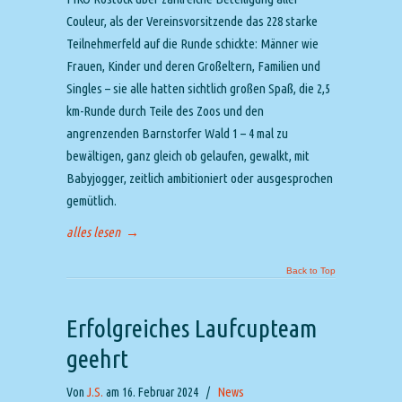
Couleur, als der Vereinsvorsitzende das 228 starke
Teilnehmerfeld auf die Runde schickte: Männer wie
Frauen, Kinder und deren Großeltern, Familien und
Singles – sie alle hatten sichtlich großen Spaß, die 2,5
km-Runde durch Teile des Zoos und den
angrenzenden Barnstorfer Wald 1 – 4 mal zu
bewältigen, ganz gleich ob gelaufen, gewalkt, mit
Babyjogger, zeitlich ambitioniert oder ausgesprochen
gemütlich.
alles lesen
→
Back to Top
Erfolgreiches Laufcupteam
geehrt
Von
J.S.
am 16. Februar 2024
/
News