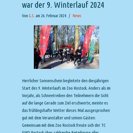
war der 9. Winterlauf 2024
Von
G.S.
am 26. Februar 2024
/
News
Herrlicher Sonnenschein begleitete den diesjährigen
Start des 9. Winterlaufs im Zoo Rostock. Anders als im
Vorjahr, als Schneetreiben den Teilnehmern die Sicht
auf die lange Gerade zum Ziel erschwerte, meinte es
das frühlingshafte Wetter dieses Mal ausgesprochen
gut mit dem Veranstalter und seinen Gästen:
Gemeinsam mit dem Zoo Rostock freute sich der TC
FIKO Rostock über zahlreiche Beteiligung aller