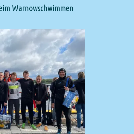
h beim Warnowschwimmen