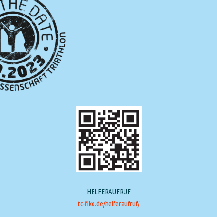
HELFERAUFRUF
tc-fiko.de/helferaufruf/