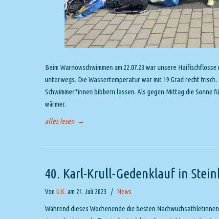
Beim Warnowschwimmen am 22.07.23 war unsere Haifischflosse ni
unterwegs. Die Wassertemperatur war mit 19 Grad recht frisch.
Schwimmer*innen bibbern lassen. Als gegen Mittag die Sonne fü
wärmer.
alles lesen
→
40. Karl-Krull-Gedenklauf in Stei
Von
U.K.
am 21. Juli 2023
/
News
Während dieses Wochenende die besten Nachwuchsathletinnen 