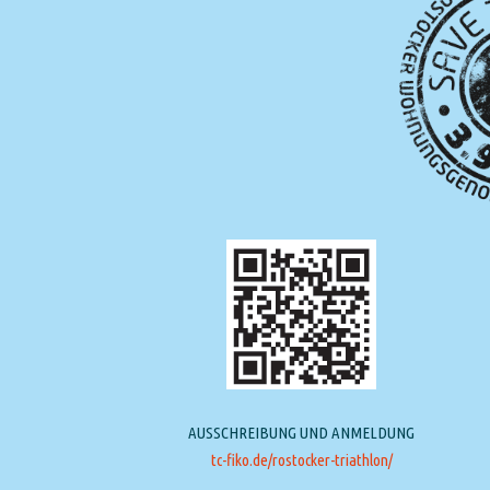
AUSSCHREIBUNG UND ANMELDUNG
tc-fiko.de/rostocker-triathlon/