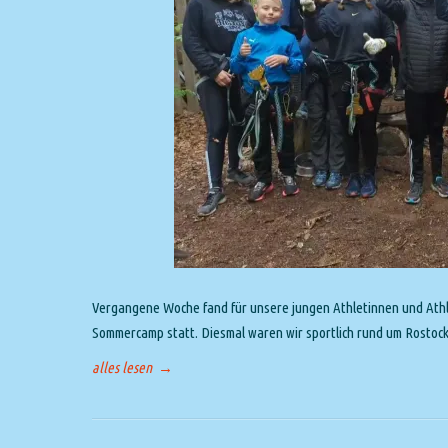
Vergangene Woche fand für unsere jungen Athletinnen und Athlete
Sommercamp statt. Diesmal waren wir sportlich rund um Rostoc
alles lesen
→