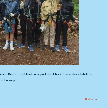
n, Breiten- und Leistungssport der 4. bis 7. Klasse das alljährliche
k unterwegs.
Back to Top