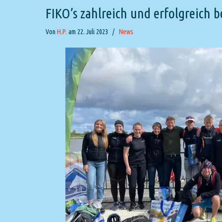
FIKO’s zahlreich und erfolgreic
Von
H.P.
am 22. Juli 2023
/
News